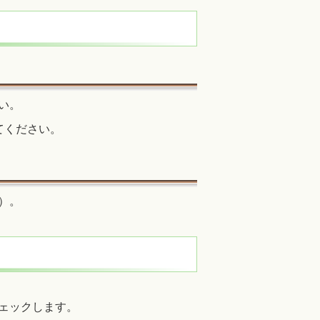
い。
てください。
）。
ェックします。