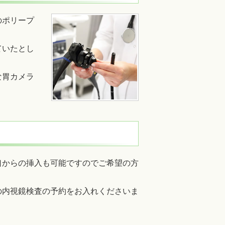
のポリープ
ていたとし
な胃カメラ
口からの挿入も可能ですのでご希望の方
の内視鏡検査の予約をお入れくださいま