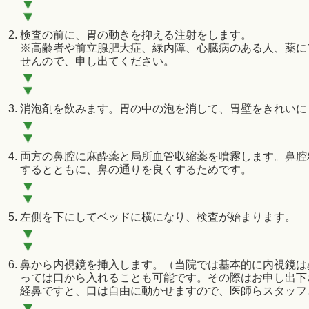
検査の前に、胃の動きを抑える注射をします。
※高齢者や前立腺肥大症、緑内障、心臓病のある人、薬に
せんので、申し出てください。
消泡剤を飲みます。胃の中の泡を消して、胃壁をきれいに
両方の鼻腔に麻酔薬と局所血管収縮薬を噴霧します。鼻腔
するとともに、鼻の通りを良くするためです。
左側を下にしてベッドに横になり、検査が始まります。
鼻から内視鏡を挿入します。（当院では基本的に内視鏡は
っては口から入れることも可能です。その際はお申し出下
経鼻ですと、口は自由に動かせますので、医師らスタッフ