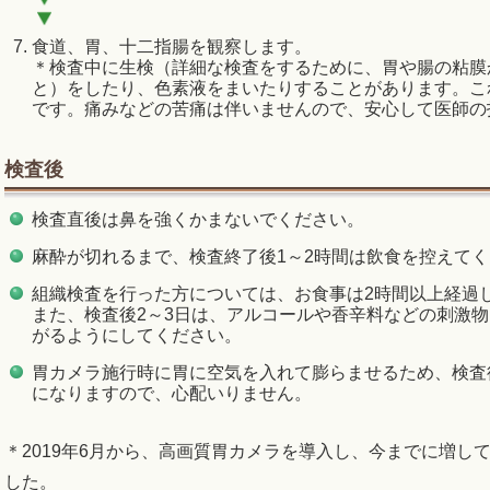
食道、胃、十二指腸を観察します。
＊検査中に生検（詳細な検査をするために、胃や腸の粘膜
と）をしたり、色素液をまいたりすることがあります。こ
です。痛みなどの苦痛は伴いませんので、安心して医師の
検査後
検査直後は鼻を強くかまないでください。
麻酔が切れるまで、検査終了後1～2時間は飲食を控えて
組織検査を行った方については、お食事は2時間以上経過
また、検査後2～3日は、アルコールや香辛料などの刺激
がるようにしてください。
胃カメラ施行時に胃に空気を入れて膨らませるため、検査
になりますので、心配いりません。
＊2019年6月から、高画質胃カメラを導入し、今までに増し
した。