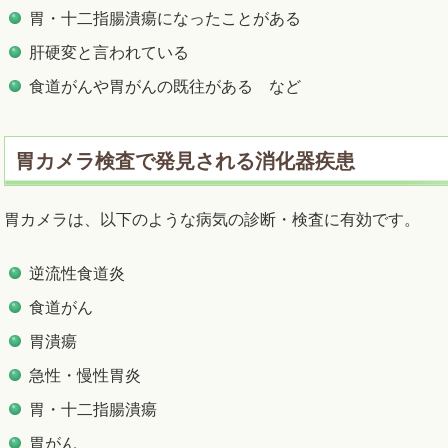
胃・十二指腸潰瘍になったことがある
肝硬変と言われている
食道がんや胃がんの既往がある など
胃カメラ検査で発見される消化器疾患
胃カメラは、以下のような病気の診断・検査に有効です。
逆流性食道炎
食道がん
胃潰瘍
急性・慢性胃炎
胃・十二指腸潰瘍
胃がん