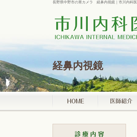
長野県中野市の胃カメラ 経鼻内視鏡｜市川内科医
経鼻内視鏡