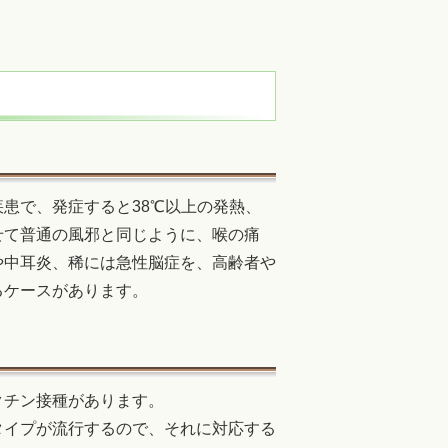
患で、発症すると38℃以上の発熱、
せて普通の風邪と同じように、喉の痛
や中耳炎、稀には急性脳症を、高齢者や
るケースがあります。
クチン接種があります。
タイプが流行するので、それに対応する