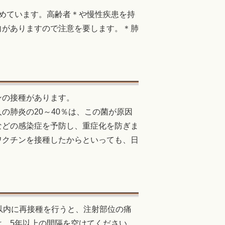
めています。高齢者＊や慢性疾患を持
向がありますので注意を要します。＊肺
ンの接種があります。
の肺炎の20～40％は、この菌が原因
などの感染症を予防し、重症化を防ぎま
ワクチンを接種したからといっても、日
以内に再接種を行うと、注射部位の痛
、5年以上の間隔を空けてください。