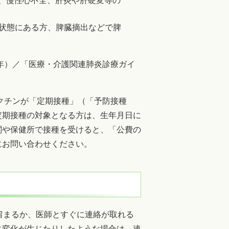
病、慢性心不全、肝炎や肝硬変等の
状態にある方、脾臓摘出などで脾
7年）／「医療・介護関連肺炎診療ガイ
ワクチンが「定期接種」（「予防接種
定期接種の対象となる方は、生年月日に
関や保健所で接種を受けると、「公費の
にお問い合わせください。
留まるか、医師とすぐに連絡が取れる
に変化が生じたりしたような場合は、速