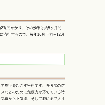
2週間かかり、その効果は約5ヶ月間
に流行するので、毎年10月下旬～12月
して炎症を起こす疾患です。呼吸器の防
レスなどのために免疫力が落ちている時
上気道から下気道、そして肺にまで入り