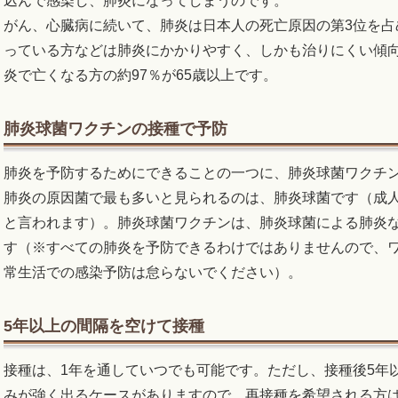
込んで感染し、肺炎になってしまうのです。
がん、心臓病に続いて、肺炎は日本人の死亡原因の第3位を占
っている方などは肺炎にかかりやすく、しかも治りにくい傾
炎で亡くなる方の約97％が65歳以上です。
肺炎球菌ワクチンの接種で予防
肺炎を予防するためにできることの一つに、肺炎球菌ワクチ
肺炎の原因菌で最も多いと見られるのは、肺炎球菌です（成人
と言われます）。肺炎球菌ワクチンは、肺炎球菌による肺炎
す（※すべての肺炎を予防できるわけではありませんので、
常生活での感染予防は怠らないでください）。
5年以上の間隔を空けて接種
接種は、1年を通していつでも可能です。ただし、接種後5年
みが強く出るケースがありますので、再接種を希望される方は