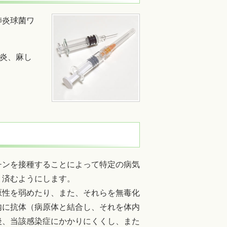
肺炎球菌ワ
炎、麻し
。
チンを接種することによって特定の病気
く済むようにします。
原性を弱めたり、また、それらを無毒化
内に抗体（病原体と結合し、それを体内
後、当該感染症にかかりにくくし、また