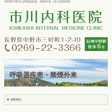
長野県中野市の呼吸器疾患・禁煙外来｜市川内科医院
呼吸器疾患・禁煙外来
▼ MENU