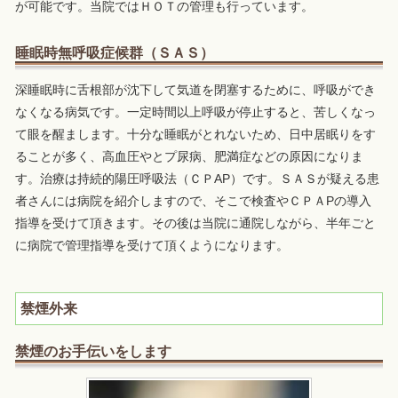
が可能です。当院ではＨＯＴの管理も行っています。
睡眠時無呼吸症候群（ＳＡＳ）
深睡眠時に舌根部が沈下して気道を閉塞するために、呼吸ができ
なくなる病気です。一定時間以上呼吸が停止すると、苦しくなっ
て眼を醒まします。十分な睡眠がとれないため、日中居眠りをす
ることが多く、高血圧やとプ尿病、肥満症などの原因になりま
す。治療は持続的陽圧呼吸法（ＣＰAP）です。ＳＡＳが疑える患
者さんには病院を紹介しますので、そこで検査やＣＰＡPの導入
指導を受けて頂きます。その後は当院に通院しながら、半年ごと
に病院で管理指導を受けて頂くようになります。
禁煙外来
禁煙のお手伝いをします