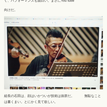
く、パフォーマンスも面白い。まさにYou tube
向けだ。
組長の石田は、顔はいかついが技術は抜群だ。 無駄なこと
は書くまい。とにかく見て欲しい。