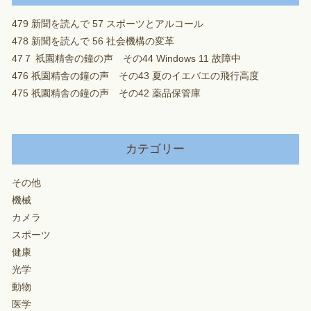
479 新聞を読んで 57 スポーツとアルコール
478 新聞を読んで 56 社会機構の変革
47７ 祇園精舎の鐘の声 その44 Windows 11 故障中
476 祇園精舎の鐘の声 その43 夏のイエバエの飛行高度
475 祇園精舎の鐘の声 その42 薬品保管庫
カテゴリー
その他
機械
カメラ
スポーツ
健康
光学
動物
医学