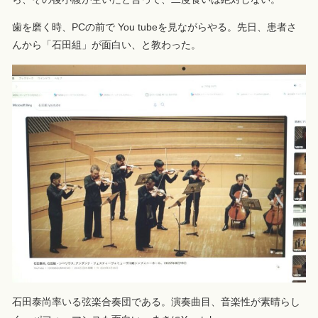
歯を磨く時、PCの前で You tubeを見ながらやる。先日、患者さ
んから「石田組」が面白い、と教わった。
石田泰尚率いる弦楽合奏団である。演奏曲目、音楽性が素晴らし