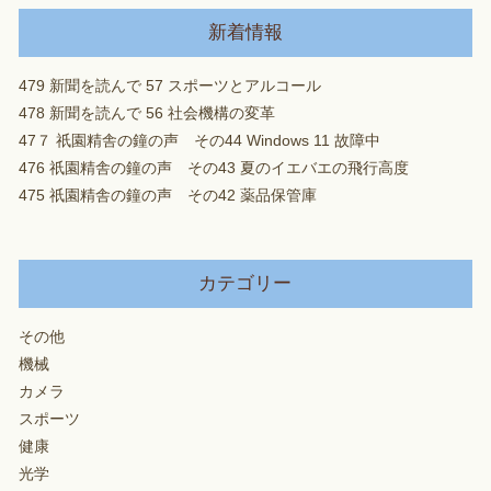
新着情報
479 新聞を読んで 57 スポーツとアルコール
478 新聞を読んで 56 社会機構の変革
47７ 祇園精舎の鐘の声 その44 Windows 11 故障中
476 祇園精舎の鐘の声 その43 夏のイエバエの飛行高度
475 祇園精舎の鐘の声 その42 薬品保管庫
カテゴリー
その他
機械
カメラ
スポーツ
健康
光学