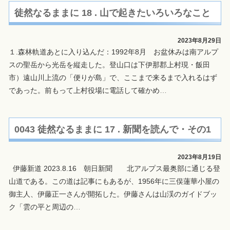
徒然なるままに 18 . 山で起きたいろいろなこと
2023年8月29日
１.森林軌道あとに入り込んだ：1992年8月 お盆休みは南アルプ
スの聖岳から光岳を縦走した。登山口は下伊那郡上村現・飯田
市）遠山川上流の「便りが島」で、ここまで来るまで入れるはず
であった。前もって上村役場に電話して確かめ
…
0043 徒然なるままに 17 . 新聞を読んで・その1
2023年8月19日
伊藤新道 2023.8.16 朝日新聞 北アルプス最奥部に通じる登
山道である。この道は記事にもあるが、1956年に三俣蓮華小屋の
御主人、伊藤正一さんが開拓した。伊藤さんは山渓のガイドブッ
ク「雲の平と周辺の
…