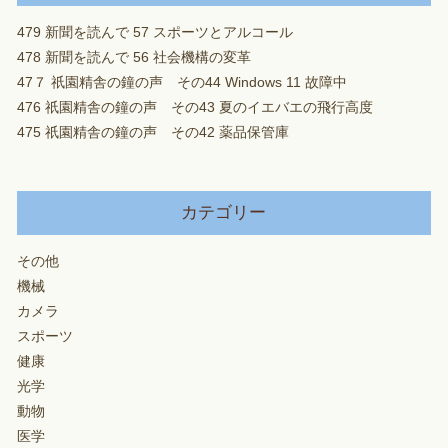
479 新聞を読んで 57 スポーツとアルコール
478 新聞を読んで 56 社会機構の変革
47７ 祇園精舎の鐘の声 その44 Windows 11 故障中
476 祇園精舎の鐘の声 その43 夏のイエバエの飛行高度
475 祇園精舎の鐘の声 その42 薬品保管庫
カテゴリー
その他
機械
カメラ
スポーツ
健康
光学
動物
医学