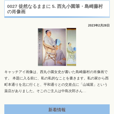
0027 徒然なるままに 5. 西丸小園筆・島崎藤村
の肖像画
2023年2月28日
キャッチアイ画像は、西丸小園女史が書いた島崎藤村の肖像画で
す。 本題に入る前に、私の私的なことを書きます。私の家から西
町本通りを北に行くと、平和通りとの交差点に「山城屋」という
薬店がありました。そこのご主人は中島次郎さん
…
新着情報