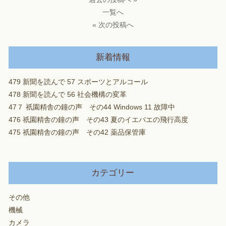
一覧へ
« 次の投稿へ
新着情報
479 新聞を読んで 57 スポーツとアルコール
478 新聞を読んで 56 社会機構の変革
47７ 祇園精舎の鐘の声 その44 Windows 11 故障中
476 祇園精舎の鐘の声 その43 夏のイエバエの飛行高度
475 祇園精舎の鐘の声 その42 薬品保管庫
カテゴリー
その他
機械
カメラ