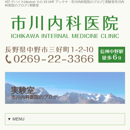
437 デバイス(device) その 19 UHF アンテナ - 市川内科医院のブログ│実験室市川内
科医院のブログ│実験室
実験室
市川内科医院のブログ
▼ MENU