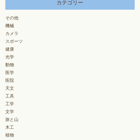
カテゴリー
その他
機械
カメラ
スポーツ
健康
光学
動物
医学
医院
天文
工具
工学
文学
旅と山
木工
植物