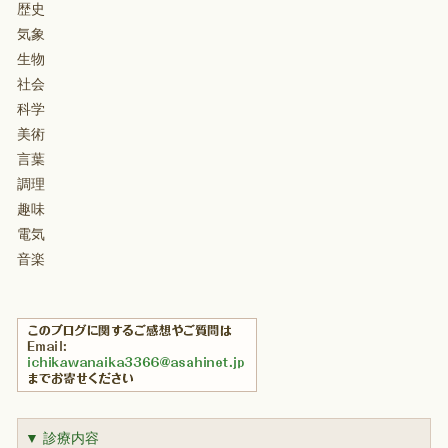
歴史
気象
生物
社会
科学
美術
言葉
調理
趣味
電気
音楽
▼ 診療内容