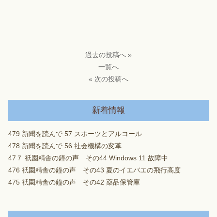
過去の投稿へ »
一覧へ
« 次の投稿へ
新着情報
479 新聞を読んで 57 スポーツとアルコール
478 新聞を読んで 56 社会機構の変革
47７ 祇園精舎の鐘の声 その44 Windows 11 故障中
476 祇園精舎の鐘の声 その43 夏のイエバエの飛行高度
475 祇園精舎の鐘の声 その42 薬品保管庫