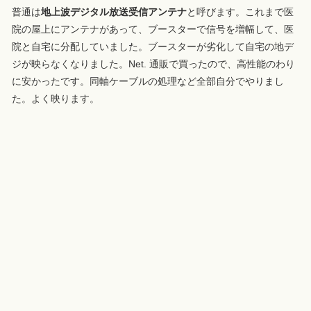
普通は
地上波デジタル放送受信アンテナ
と呼びます。これまで医
院の屋上にアンテナがあって、ブースターで信号を増幅して、医
院と自宅に分配していました。ブースターが劣化して自宅の地デ
ジが映らなくなりました。Net. 通販で買ったので、高性能のわり
に安かったです。同軸ケーブルの処理など全部自分でやりまし
た。よく映ります。