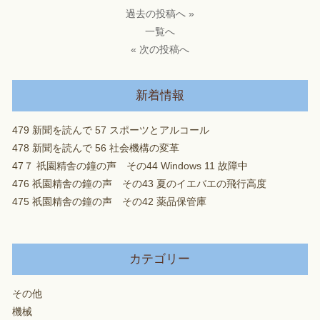
過去の投稿へ »
一覧へ
« 次の投稿へ
新着情報
479 新聞を読んで 57 スポーツとアルコール
478 新聞を読んで 56 社会機構の変革
47７ 祇園精舎の鐘の声 その44 Windows 11 故障中
476 祇園精舎の鐘の声 その43 夏のイエバエの飛行高度
475 祇園精舎の鐘の声 その42 薬品保管庫
カテゴリー
その他
機械