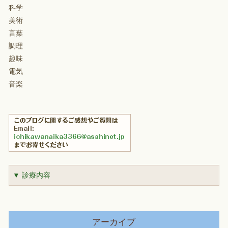
科学
美術
言葉
調理
趣味
電気
音楽
▼ 診療内容
アーカイブ