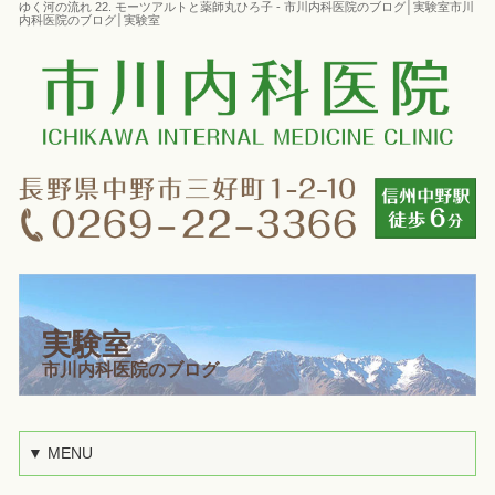
ゆく河の流れ 22. モーツアルトと薬師丸ひろ子 - 市川内科医院のブログ│実験室市川
内科医院のブログ│実験室
実験室
市川内科医院のブログ
▼ MENU