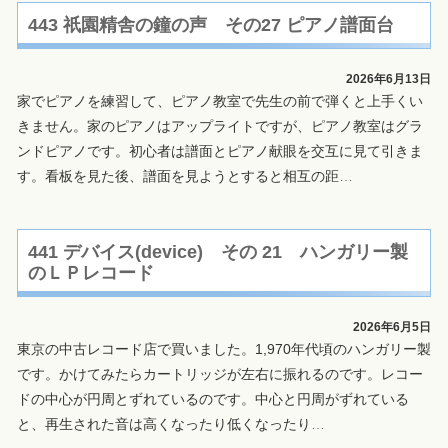
443 祇園精舎の鐘の声 その27 ピアノ譜面台
2026年6月13日
家でピアノを練習して、ピアノ教室で先生の前で弾くと上手くい
きません。家のピアノはアップライトですが、ピアノ教室はグラ
ンドピアノです。初心者は譜面とピアノ献眼を交互に見て引きま
す。看板を見た後、譜面を見ようとすると相互の距
…
441 デバイス(device) その 21 ハンガリー製
のＬＰレコード
2026年6月5日
東京の中古レコード店で買いました。1,970年代頃のハンガリー製
です。かけてみたらカートリッジが左右に振れるのです。レコー
ドの中心が円周とずれているのです。中心と円周がずれている
と、再生された音は高くなったり低くなったり
…