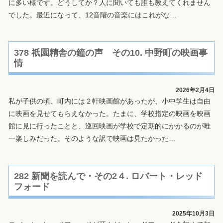
に多い様です。どうしてか？人に聞いても誰も教えてくれません
でした。最近になって、12音階の音楽にはこれがな
…
378 祇園精舎の鐘の声 その10. 中野町の映画事
情
2026年2月4日
私が子供の頃、町内には２軒映画館があったが、小中学生は自由
に映画を見せてもらえなかった。たまに、学校指定の映画を映画
館に見に行ったことと、巡回映画が学校で定期的にかかるのが唯
一楽しみだった。そのような訳で映画は見たかった
…
282 新聞を読んで・その2４. ロバート・レッド
フォード
2025年10月3日