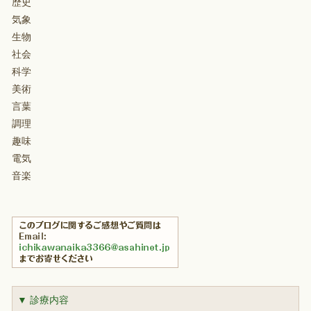
歴史
気象
生物
社会
科学
美術
言葉
調理
趣味
電気
音楽
▼ 診療内容