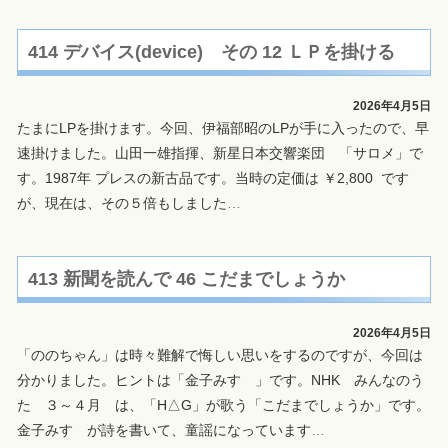
414 デバイス(device) その 12 ＬＰを掛ける
2026年4月5日
たまにLPを掛けます。今回、伊福部昭のLPが手に入ったので、早
速掛けました。山田一雄指揮、新星日本交響楽団 「サロメ」で
す。1987年 プレスの新古品です。当時の定価は ￥2,800 です
が、現在は、その５倍もしました
…
413 新聞を読んで 46 こだまでしょうか
2026年4月5日
「ののちゃん」は時々難解で悔しい思いをするのですが、今回は
分かりました。ヒントは「金子みすゞ」です。NHK みんなのう
た ３～４月 は、「H△G」が歌う「こだまでしょうか」です。
金子みすゞが詩を書いて、童謡になっています
…