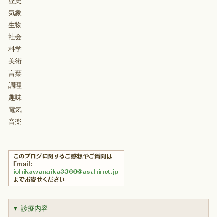
歴史
気象
生物
社会
科学
美術
言葉
調理
趣味
電気
音楽
▼ 診療内容