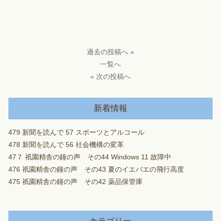
過去の投稿へ »
一覧へ
« 次の投稿へ
新着情報
479 新聞を読んで 57 スポーツとアルコール
478 新聞を読んで 56 社会機構の変革
47７ 祇園精舎の鐘の声 その44 Windows 11 故障中
476 祇園精舎の鐘の声 その43 夏のイエバエの飛行高度
475 祇園精舎の鐘の声 その42 薬品保管庫