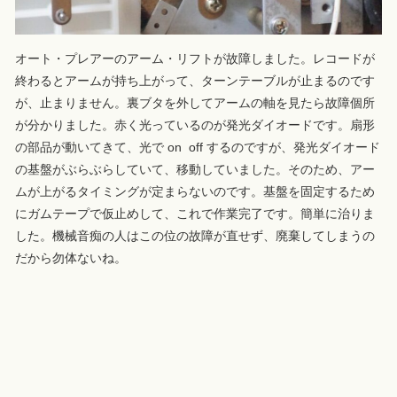
オート・プレアーのアーム・リフトが故障しました。レコードが
終わるとアームが持ち上がって、ターンテーブルが止まるのです
が、止まりません。裏ブタを外してアームの軸を見たら故障個所
が分かりました。赤く光っているのが発光ダイオードです。扇形
の部品が動いてきて、光で on off するのですが、発光ダイオード
の基盤がぶらぶらしていて、移動していました。そのため、アー
ムが上がるタイミングが定まらないのです。基盤を固定するため
にガムテープで仮止めして、これで作業完了です。簡単に治りま
した。機械音痴の人はこの位の故障が直せず、廃棄してしまうの
だから勿体ないね。