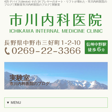
425 デバイス(device) その 14 プレヤーのオート・リフトが壊れた - 市川内科医院の
ブログ│実験室市川内科医院のブログ│実験室
実験室
市川内科医院のブログ
▼ MENU