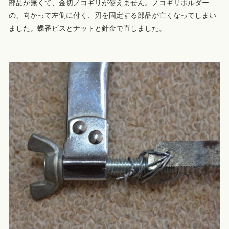
部品が無くて、金切ノコギリが使えません。ノコギリホルダー
の、向かって左側に付く、刃を固定する部品が亡くなってしまい
ました。蝶番ビスとナットと針金で直しました。