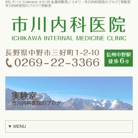
431 デバイス(device) その 18 金属切断用ノコギリ - 市川内科医院のブログ│実験室
市川内科医院のブログ│実験室
実験室
市川内科医院のブログ
▼ MENU