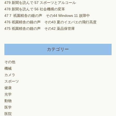
479 新聞を読んで 57 スポーツとアルコール
478 新聞を読んで 56 社会機構の変革
47７ 祇園精舎の鐘の声 その44 Windows 11 故障中
476 祇園精舎の鐘の声 その43 夏のイエバエの飛行高度
475 祇園精舎の鐘の声 その42 薬品保管庫
カテゴリー
その他
機械
カメラ
スポーツ
健康
光学
動物
医学
医院