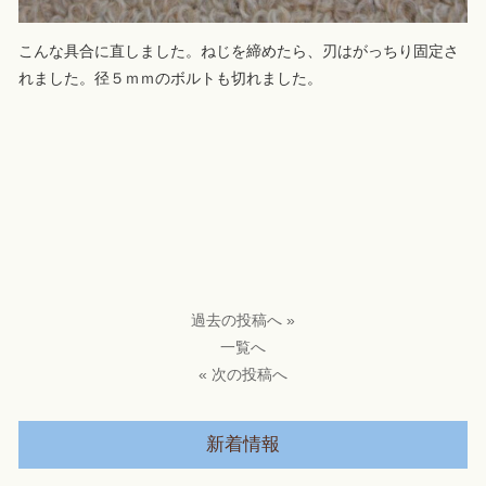
こんな具合に直しました。ねじを締めたら、刃はがっちり固定さ
れました。径５ｍｍのボルトも切れました。
過去の投稿へ »
一覧へ
« 次の投稿へ
新着情報