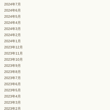
2024年7月
2024年6月
2024年5月
2024年4月
2024年3月
2024年2月
2024年1月
2023年12月
2023年11月
2023年10月
2023年9月
2023年8月
2023年7月
2023年6月
2023年5月
2023年4月
2023年3月
2023年2月