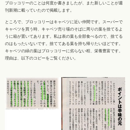
ブロッコリーのことは何度か書きましたが、また新しいことが週
刊新潮に載っていたので掲載します。
ところで、ブロッコリーはキャベツに近い仲間です。スーパーで
キャベツを買う時、キャベツ売り場のそばに周りの葉を捨てるよ
うに箱が置いてあります。私は表の葉も全部食べるので、捨てる
のはもったいないです。捨ててある葉を持ち帰りたいほどです。
キャベツの緑の葉はブロッコリーに劣らない程、栄養豊富です。
理由は、以下のコピーをご覧ください。