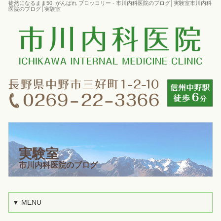
徒然になるまま50. がんばれ ブロッコリー - 市川内科医院のブログ│実験室市川内科
医院のブログ│実験室
実験室
市川内科医院のブログ
▼ MENU