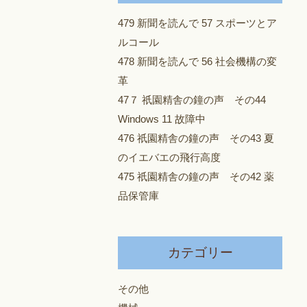
479 新聞を読んで 57 スポーツとア
ルコール
478 新聞を読んで 56 社会機構の変
革
47７ 祇園精舎の鐘の声 その44
Windows 11 故障中
476 祇園精舎の鐘の声 その43 夏
のイエバエの飛行高度
475 祇園精舎の鐘の声 その42 薬
品保管庫
カテゴリー
その他