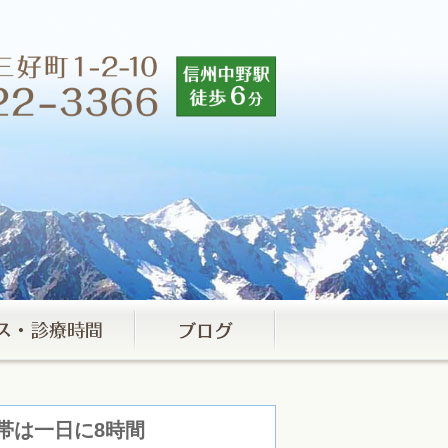
間帯は一日に8時間