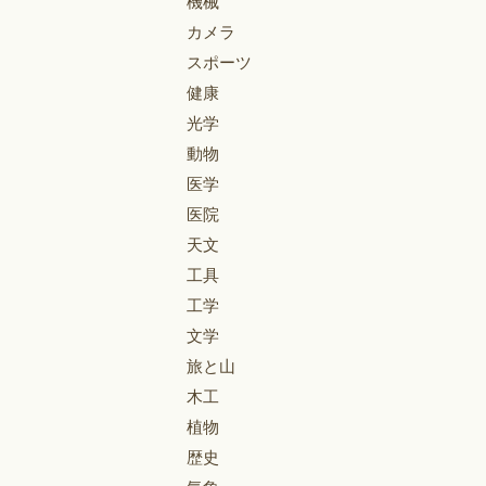
機械
カメラ
スポーツ
健康
光学
動物
医学
医院
天文
工具
工学
文学
旅と山
木工
植物
歴史