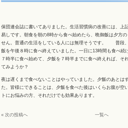
保団連会誌に書いてありました。生活習慣病の改善には、上
易しです。朝食を朝の8時から食べ始めたら、晩御飯は夕方の
せん。普通の生活をしている人には無理そうです。 普段、
飯を午後８時に食べ終えていました。一日に13時間も食べ続
７時半に食べ始めて、夕飯を７時半までに食べ終えれば、それ
てみようか？
夜は遅くまで食べないことはやっていました。夕飯のあとは
た。皆様にできることは、夕飯を食べた後はいくらお腹が空
トにお悩みの方、それだけでも効果あります。
« 次の投稿へ
一覧へ