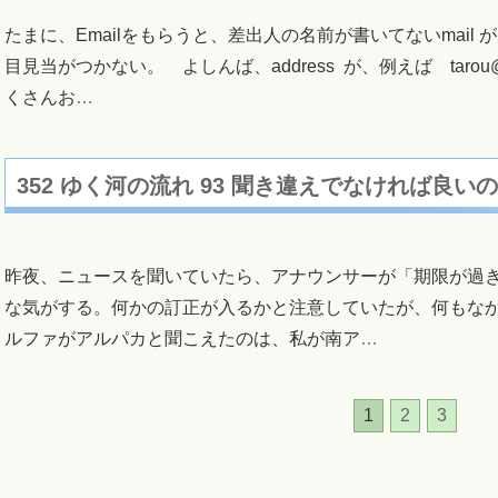
たまに、Emailをもらうと、差出人の名前が書いてないmail が
目見当がつかない。 よしんば、address が、例えば ta
くさんお
…
352 ゆく河の流れ 93 聞き違えでなければ良い
昨夜、ニュースを聞いていたら、アナウンサーが「期限が過
な気がする。何かの訂正が入るかと注意していたが、何もな
ルファがアルパカと聞こえたのは、私が南ア
…
1
2
3