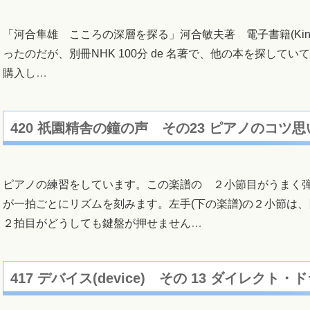
「河合隼雄 こころの深層を探る」河合敏夫著 電子書籍(Kin
ったのだが、別冊NHK 100分 de 名著で、他の本を探して
購入し
…
420 祇園精舎の鐘の声 その23 ピアノのコツ
ピアノの練習をしています。この楽譜の ２小節目がうまく弾
が一拍ごとにリズムを刻みます。左手(下の楽譜)の２小節は、
２拍目がどうしても鍵盤が押せません
…
417 デバイス(device) その 13 ダイレク