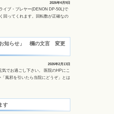
2026年4月9日
プレヤー(DENON DP-50L)で
子よく回ってくれます。回転数が正確なの
 「お知らせ」 欄の文言 変更
2026年2月13日
気でお過ごし下さい。 医院のHPにこ
か「風邪を引いたら当院にどうぞ」とは
ます