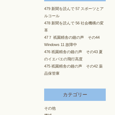
479 新聞を読んで 57 スポーツとア
ルコール
478 新聞を読んで 56 社会機構の変
革
47７ 祇園精舎の鐘の声 その44
Windows 11 故障中
476 祇園精舎の鐘の声 その43 夏
のイエバエの飛行高度
475 祇園精舎の鐘の声 その42 薬
品保管庫
カテゴリー
その他