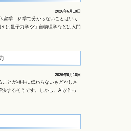
2026年6月18日
仏留学、科学で分からないことはいく
例えば量子力学や宇宙物理学などは入門
力
2026年6月16日
いることが相手に伝わらないもどかしさ
解決するそうです。しかし、AIが作っ