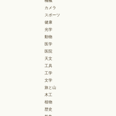
機械
カメラ
スポーツ
健康
光学
動物
医学
医院
天文
工具
工学
文学
旅と山
木工
植物
歴史