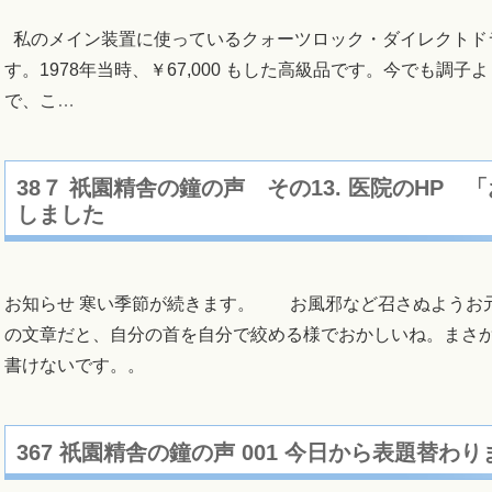
私のメイン装置に使っているクォーツロック・ダイレクトドライブ・
す。1978年当時、￥67,000 もした高級品です。今でも調
で、こ
…
38７ 祇園精舎の鐘の声 その13. 医院のHP
しました
お知らせ 寒い季節が続きます。 お風邪など召さぬようお元
の文章だと、自分の首を自分で絞める様でおかしいね。まさ
書けないです。。
367 祇園精舎の鐘の声 001 今日から表題替わり