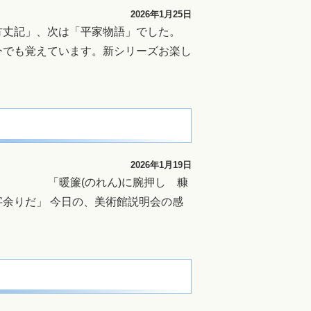
2026年1月25日
方丈記」、次は「平家物語」でした。
今でも覚えています。新シリーズお楽し
2026年1月19日
・・・ 「暖簾(のれん)に腕押し 糠
余りだ」 今日の、美術館説明会の感