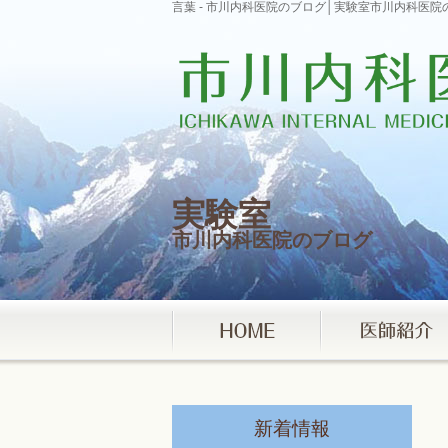
言葉 - 市川内科医院のブログ│実験室市川内科医院
実験室
市川内科医院のブログ
新着情報