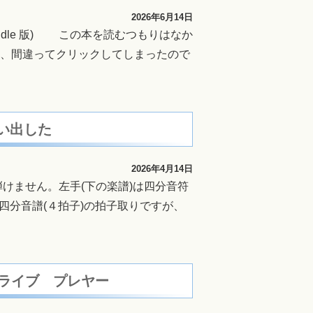
2026年6月14日
dle 版) この本を読むつもりはなか
いて、間違ってクリックしてしまったので
思い出した
2026年4月14日
けません。左手(下の楽譜)は四分音符
四分音譜(４拍子)の拍子取りですが、
ト・ドライブ プレヤー