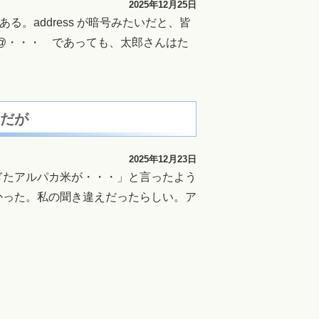
2025年12月25日
ある。address が暗号みたいだと、皆
rou@・・・ であっても、太郎さんはた
のだが
2025年12月23日
ぎたアルパカ米が・・・」と言ったよう
かった。私の聞き違えだったらしい。ア