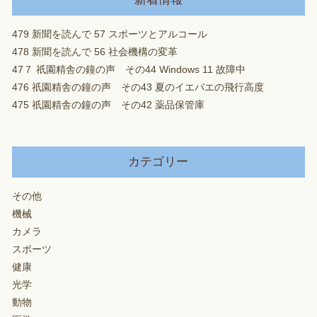
479 新聞を読んで 57 スポーツとアルコール
478 新聞を読んで 56 社会機構の変革
47７ 祇園精舎の鐘の声 その44 Windows 11 故障中
476 祇園精舎の鐘の声 その43 夏のイエバエの飛行高度
475 祇園精舎の鐘の声 その42 薬品保管庫
カテゴリー
その他
機械
カメラ
スポーツ
健康
光学
動物