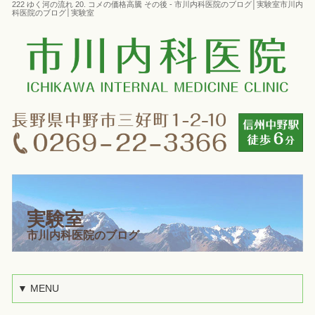
222 ゆく河の流れ 20. コメの価格高騰 その後 - 市川内科医院のブログ│実験室市川内
科医院のブログ│実験室
実験室
市川内科医院のブログ
▼ MENU