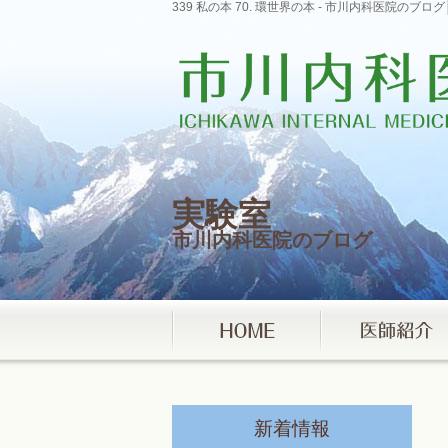
339 私の本 70. 環世界の本 - 市川内科医院の
実験室
市川内科医院のブログ
新着情報