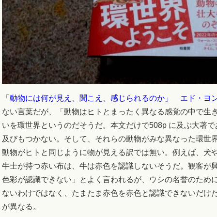
「
動物には何が見え、聞こえ、感じられるのか」 エド・ヨ
ない言葉だが、「動物はヒトとまったく異なる感覚の中で生
いを環世界というのだそうだ。本文だけで508p に及ぶ大著
及びもつかない。そして、それらの動物がみな異なった環世
動物がヒトと同じように物が見える訳では無い。例えば、犬
牛士が持つ赤い布は、牛は赤色を認識しないそうだ。観客が
色彩が認識できない」とよく言われるが、ウシの名誉のため
ないわけではなく、たまたま赤色を赤色と認識できないだけ
が異なる。