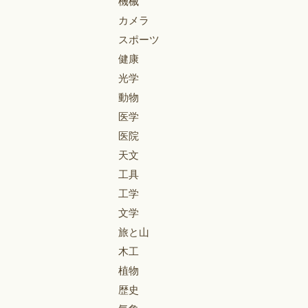
機械
カメラ
スポーツ
健康
光学
動物
医学
医院
天文
工具
工学
文学
旅と山
木工
植物
歴史