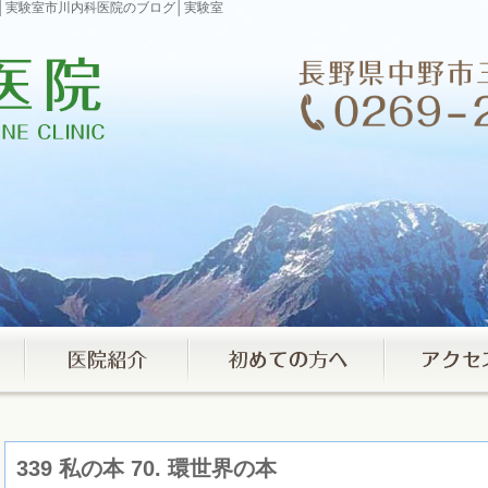
ブログ│実験室市川内科医院のブログ│実験室
339 私の本 70. 環世界の本