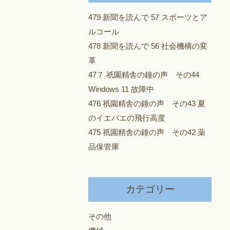
479 新聞を読んで 57 スポーツとア
ルコール
478 新聞を読んで 56 社会機構の変
革
47７ 祇園精舎の鐘の声 その44
Windows 11 故障中
476 祇園精舎の鐘の声 その43 夏
のイエバエの飛行高度
475 祇園精舎の鐘の声 その42 薬
品保管庫
カテゴリー
その他