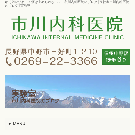
ゆく河の流れ 19. 酒は止められない？ - 市川内科医院のブログ│実験室市川内科医院
のブログ│実験室
実験室
市川内科医院のブログ
▼ MENU