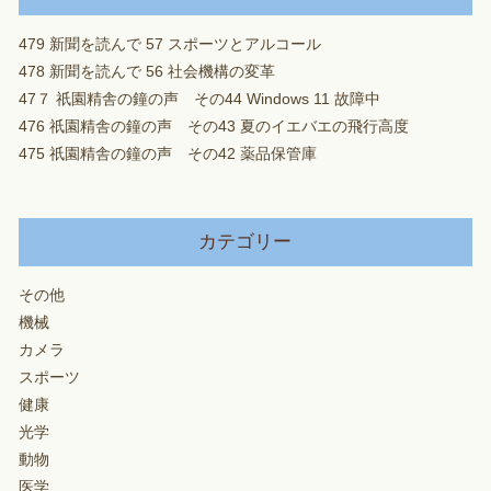
479 新聞を読んで 57 スポーツとアルコール
478 新聞を読んで 56 社会機構の変革
47７ 祇園精舎の鐘の声 その44 Windows 11 故障中
476 祇園精舎の鐘の声 その43 夏のイエバエの飛行高度
475 祇園精舎の鐘の声 その42 薬品保管庫
カテゴリー
その他
機械
カメラ
スポーツ
健康
光学
動物
医学