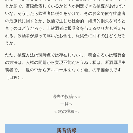
とか尿で、普段飲酒しているかどうか判定できる検査があればい
いな。そうしたら飲酒者に税金をかけて、そのお金で依存症患者
の治療代に回すとか、飲酒で生じた社会的、経済的損失を補うと
言うのはどうだろう。非飲酒者に報奨金を与えるやり方も考えら
れる。飲酒者が減って浮いたお金を、報奨金に回すのはどうだろ
うか。
ただ、検査方法は現時点では存在しないし、税金あるいは報奨金
の方法は、人権の問題から実現不能だろうね．私は、断酒原理主
義者で、「世の中からアルコールをなくす会」の準備会長です
（自称）。
過去の投稿へ »
一覧へ
« 次の投稿へ
新着情報