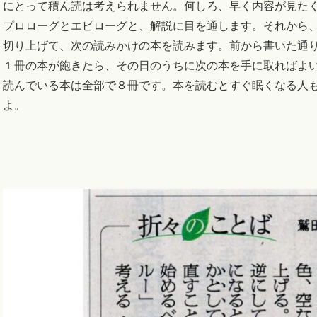
にとって積ん読は考えられません。何しろ、早く内容が見た
プロローグとエピローグと、解説に目を通します。それから
切り上げて、次の読みかけの本を読みます。前から書いた通
１冊の本が飽きたら、その日のうちに次の本を手に取ればよ
読んでいる本は全部で８冊です。本を読むとすぐ眠くなる人
よ。