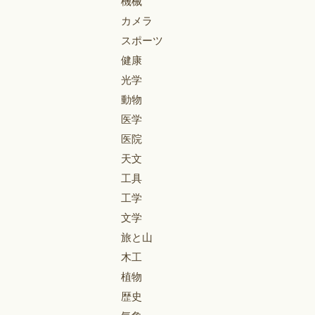
機械
カメラ
スポーツ
健康
光学
動物
医学
医院
天文
工具
工学
文学
旅と山
木工
植物
歴史