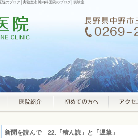
内科医院のブログ│実験室市川内科医院のブログ│実験室
新聞を読んで 22.「積ん読」と「遅筆」