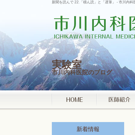
新聞を読んで 22.「積ん読」と「遅筆」 - 市川
実験室
市川内科医院のブログ
新着情報