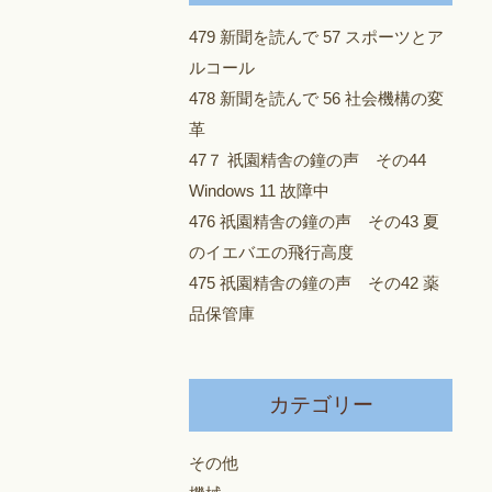
479 新聞を読んで 57 スポーツとア
ルコール
478 新聞を読んで 56 社会機構の変
革
47７ 祇園精舎の鐘の声 その44
Windows 11 故障中
476 祇園精舎の鐘の声 その43 夏
のイエバエの飛行高度
475 祇園精舎の鐘の声 その42 薬
品保管庫
カテゴリー
その他