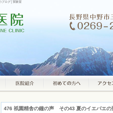
のブログ│実験室
476 祇園精舎の鐘の声 その43 夏のイエバエ