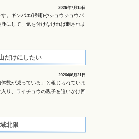
2026年7月15日
す。ギンバエ(銀蠅)やショウジョウバ
馬鹿にして、気を付けなければ刺されま
登山だけにしたい
2026年6月21日
個体数が減っている」と報じられていま
に入り、ライチョウの親子を追いかけ回
流域北限