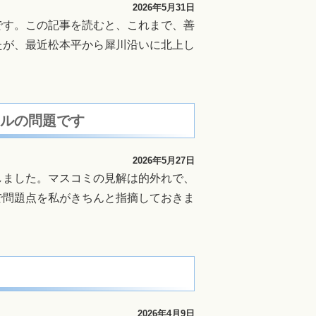
2026年5月31日
です。この記事を読むと、これまで、善
たが、最近松本平から犀川沿いに北上し
ールの問題です
2026年5月27日
ました。マスコミの見解は的外れで、
で問題点を私がきちんと指摘しておきま
2026年4月9日