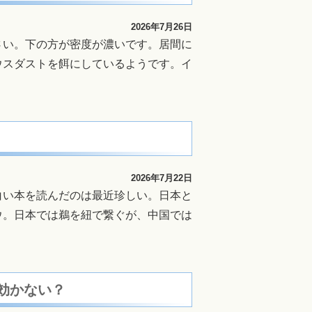
2026年7月26日
さい。下の方が密度が濃いです。居間に
ウスダストを餌にしているようです。イ
2026年7月22日
白い本を読んだのは最近珍しい。日本と
ウ。日本では鵜を紐で繋ぐが、中国では
が効かない？