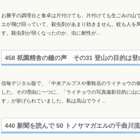
お勝手の調理台と食卓は片付けても、片付けても生ごみの山で
エが飛び回っていて、殺虫剤があまり効きません。蚊も人を
す。殺虫剤が弱くなったのか、虫に耐性が
…
458 祇園精舎の鐘の声 その31 登山の目的は
信毎デジタル版で、「中央アルプスや乗鞍岳のライチョウの
した。その理由に一つに、「ライチョウの写真撮影目的に山
す」が挙げられていました。私は高山でライ
…
440 新聞を読んで 50 トノサマガエルの千曲川