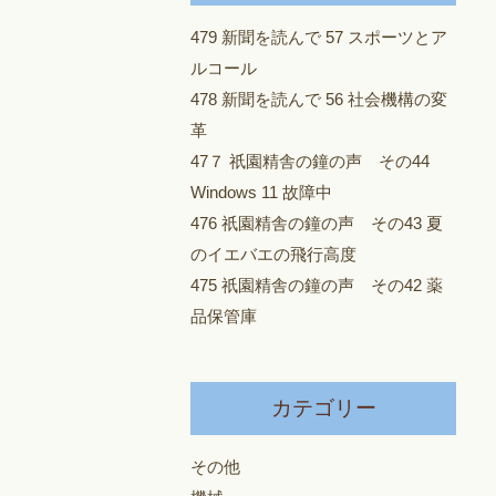
479 新聞を読んで 57 スポーツとア
ルコール
478 新聞を読んで 56 社会機構の変
革
47７ 祇園精舎の鐘の声 その44
Windows 11 故障中
476 祇園精舎の鐘の声 その43 夏
のイエバエの飛行高度
475 祇園精舎の鐘の声 その42 薬
品保管庫
カテゴリー
その他