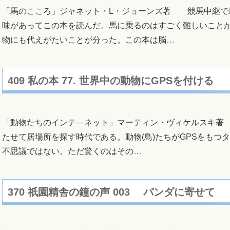
「馬のこころ」ジャネット・L・ジョーンズ著 競馬中継で
味があってこの本を読んだ。馬に乗るのはすごく難しいこと
物にも代えがたいことが分った。この本は脳
…
409 私の本 77. 世界中の動物にGPSを付ける
「動物たちのインテ―ネット」マーティン・ヴィケルスキ著
たせて居場所を探す時代である。動物(鳥)たちがGPSをもつ
不思議ではない。ただ驚くのはその
…
370 祇園精舎の鐘の声 003 パンダに寄せて