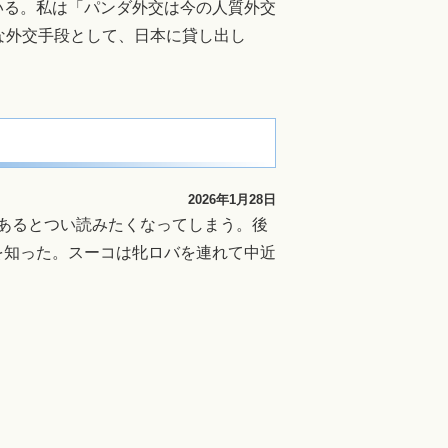
いる。私は「パンダ外交は今の人質外交
な外交手段として、日本に貸し出し
2026年1月28日
あるとつい読みたくなってしまう。後
を知った。スーコは牝ロバを連れて中近