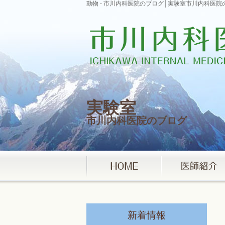
動物 - 市川内科医院のブログ│実験室市川内科医院
実験室
市川内科医院のブログ
新着情報