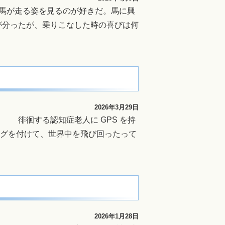
馬が走る姿を見るのが好きだ。馬に興
が分ったが、乗りこなした時の喜びは何
2026年3月29日
 徘徊する認知症老人に GPS を持
タグを付けて、世界中を飛び回ったって
2026年1月28日