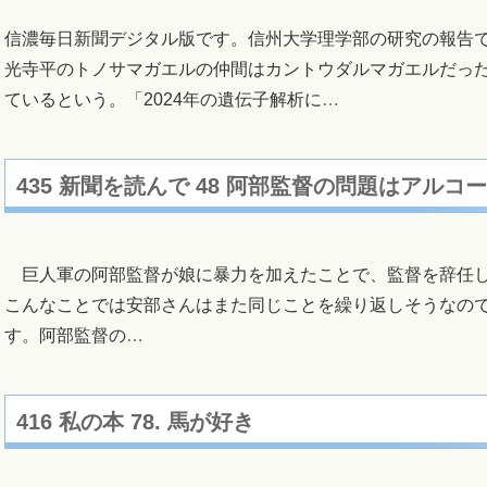
信濃毎日新聞デジタル版です。信州大学理学部の研究の報告
光寺平のトノサマガエルの仲間はカントウダルマガエルだっ
ているという。「2024年の遺伝子解析に
…
435 新聞を読んで 48 阿部監督の問題はアルコ
巨人軍の阿部監督が娘に暴力を加えたことで、監督を辞任し
こんなことでは安部さんはまた同じことを繰り返しそうなの
す。阿部監督の
…
416 私の本 78. 馬が好き