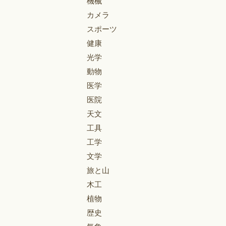
機械
カメラ
スポーツ
健康
光学
動物
医学
医院
天文
工具
工学
文学
旅と山
木工
植物
歴史