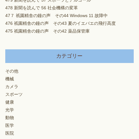
479 新聞を読んで 57 スポーツとアルコール
478 新聞を読んで 56 社会機構の変革
47７ 祇園精舎の鐘の声 その44 Windows 11 故障中
476 祇園精舎の鐘の声 その43 夏のイエバエの飛行高度
475 祇園精舎の鐘の声 その42 薬品保管庫
カテゴリー
その他
機械
カメラ
スポーツ
健康
光学
動物
医学
医院