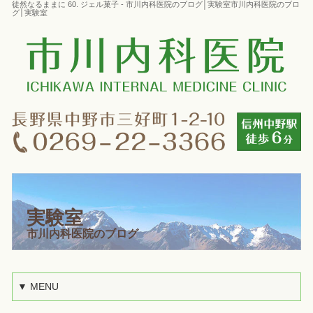
徒然なるままに 60. ジェル菓子 - 市川内科医院のブログ│実験室市川内科医院のブロ
グ│実験室
実験室
市川内科医院のブログ
▼ MENU