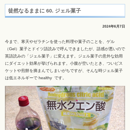
徒然なるままに 60. ジェル菓子
2024年6月7日
今まで、寒天やゼラチンを使った料理や菓子のことを、ゲル
（Gel）菓子とドイツ語読みで呼んできましたが、語感が悪いので
英語読みの「ジェル菓子」に変えます。ジェル菓子の意外な効用
にダイエット効果が挙げられます。小腹が空いたとき、ついビス
ケットや煎餅を摘まんでしまいがちですが、そんな時ジェル菓子
は低エネルギーで healthy です。