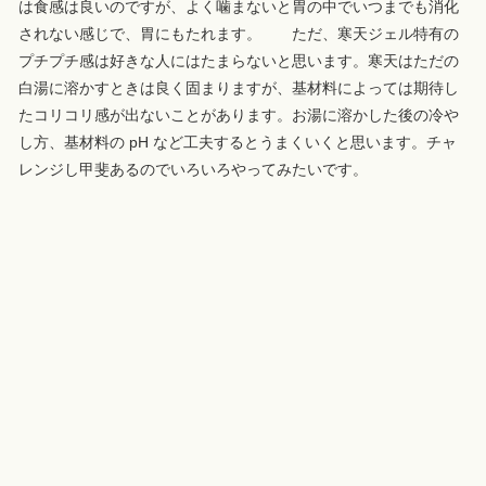
は食感は良いのですが、よく噛まないと胃の中でいつまでも消化
されない感じで、胃にもたれます。 ただ、寒天ジェル特有の
プチプチ感は好きな人にはたまらないと思います。寒天はただの
白湯に溶かすときは良く固まりますが、基材料によっては期待し
たコリコリ感が出ないことがあります。お湯に溶かした後の冷や
し方、基材料の pH など工夫するとうまくいくと思います。チャ
レンジし甲斐あるのでいろいろやってみたいです。