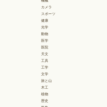
機械
カメラ
スポーツ
健康
光学
動物
医学
医院
天文
工具
工学
文学
旅と山
木工
植物
歴史