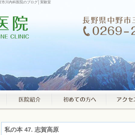
実験室市川内科医院のブログ│実験室
私の本 47. 志賀高原