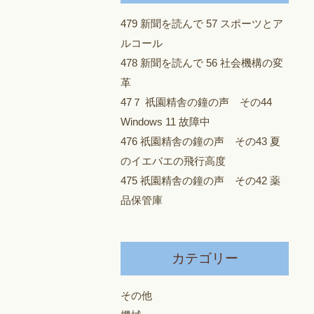
479 新聞を読んで 57 スポーツとア
ルコール
478 新聞を読んで 56 社会機構の変
革
47７ 祇園精舎の鐘の声 その44
Windows 11 故障中
476 祇園精舎の鐘の声 その43 夏
のイエバエの飛行高度
475 祇園精舎の鐘の声 その42 薬
品保管庫
カテゴリー
その他