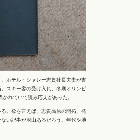
と、ホテル・シャレー志賀社長夫妻が書
拓、スキー客の受け入れ、冬期オリンピ
描かれていて読み応えがあった。
いる。欲を言えば、志賀高原の開拓、発
せない記事が沢山あるだろう。年代や地