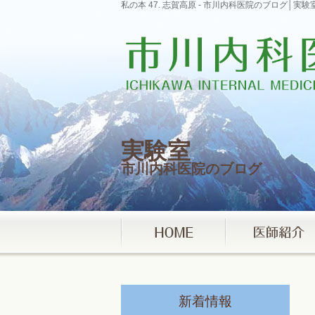
私の本 47. 志賀高原 - 市川内科医院のブログ│
実験室
市川内科医院のブログ
新着情報