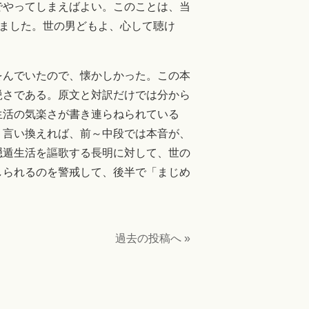
でやってしまえばよい。このことは、当
でも書きました。世の男どもよ、心して聴け
をんでいたので、懐かしかった。この本
鋭さである。原文と対訳だけでは分から
生活の気楽さが書き連らねられている
。言い換えれば、前～中段では本音が、
隠遁生活を謳歌する長明に対して、世の
しられるのを警戒して、後半で「まじめ
過去の投稿へ »