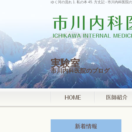
ゆく河の流れ 1. 私の本 45. 方丈記 - 市川内
実験室
市川内科医院のブログ
新着情報