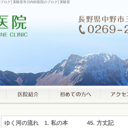
科医院のブログ│実験室市川内科医院のブログ│実験室
ゆく河の流れ 1. 私の本 45. 方丈記