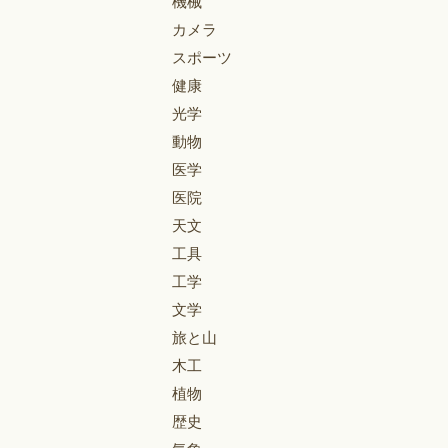
機械
カメラ
スポーツ
健康
光学
動物
医学
医院
天文
工具
工学
文学
旅と山
木工
植物
歴史