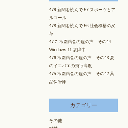
479 新聞を読んで 57 スポーツとア
ルコール
478 新聞を読んで 56 社会機構の変
革
47７ 祇園精舎の鐘の声 その44
Windows 11 故障中
476 祇園精舎の鐘の声 その43 夏
のイエバエの飛行高度
475 祇園精舎の鐘の声 その42 薬
品保管庫
カテゴリー
その他