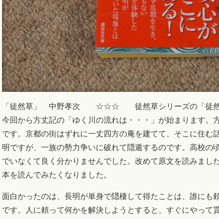
「徒然草」 中野孝次 ☆☆☆ 徒然草シリーズの「徒然な
今回から方丈記の「ゆく川の流れは・・・」が始まります。
です。京都の街はずれに一丈四方の庵を建てて、そこに住む
明ですが、一族の勢力争いに破れて隠遁するのです。高校の
でいなくて良く分かりませんでした。改めて原文を読みまし
本を読んでみたくなりました。
面白かったのは、長明が単身で隠棲して得たことは、誰にも頼
です。人に頼って何かを解決しようとすると、すぐにやって