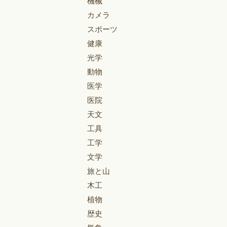
機械
カメラ
スポーツ
健康
光学
動物
医学
医院
天文
工具
工学
文学
旅と山
木工
植物
歴史