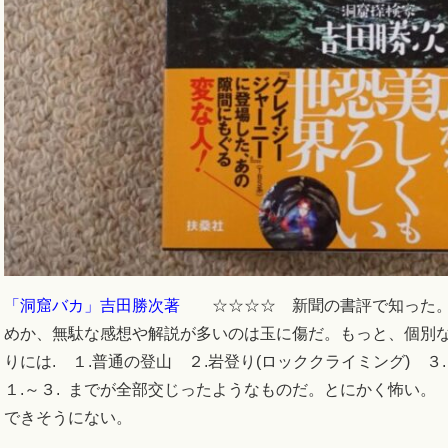
「洞窟バカ」吉田勝次著
☆☆☆☆ 新聞の書評で知った。
めか、無駄な感想や解説が多いのは玉に傷だ。もっと、個別
りには. １.普通の登山 ２.岩登り(ロッククライミング)
１.～３. までが全部交じったようなものだ。とにかく怖い。 
できそうにない。