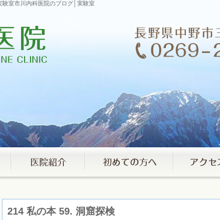
ログ│実験室市川内科医院のブログ│実験室
214 私の本 59. 洞窟探検