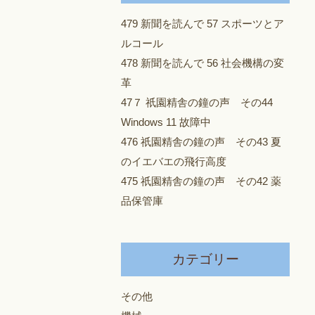
479 新聞を読んで 57 スポーツとア
ルコール
478 新聞を読んで 56 社会機構の変
革
47７ 祇園精舎の鐘の声 その44
Windows 11 故障中
476 祇園精舎の鐘の声 その43 夏
のイエバエの飛行高度
475 祇園精舎の鐘の声 その42 薬
品保管庫
カテゴリー
その他