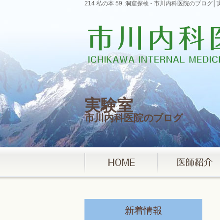
214 私の本 59. 洞窟探検 - 市川内科医院のブ
実験室
市川内科医院のブログ
新着情報