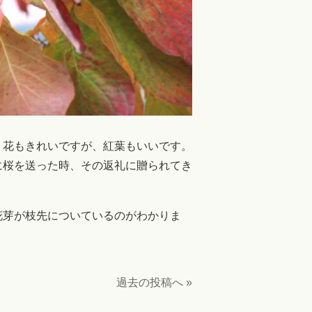
。花もきれいですが、紅葉もいいです。
に桜を送った時、その返礼に贈られてき
花芽が枝先についているのがわかりま
過去の投稿へ »