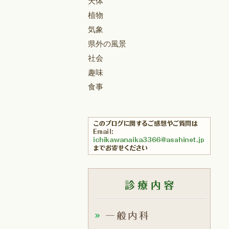
天体
植物
気象
県外の風景
社会
趣味
食事