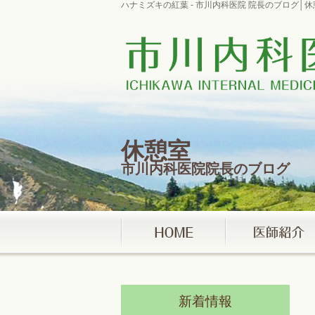
ハナミズキの紅葉 - 市川内科医院 院長のブログ
休憩室
市川内科医院院長のブログ
新着情報