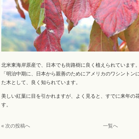
北米東海岸原産で、日本でも
街路樹に良く植えられています
「明治中期に、日本から親善のためにアメリカのワシントン
た木として、良く知られています。
美しい紅葉に目を引かれますが、よく見ると、すでに来年の
す。
« 次の投稿へ
一覧へ