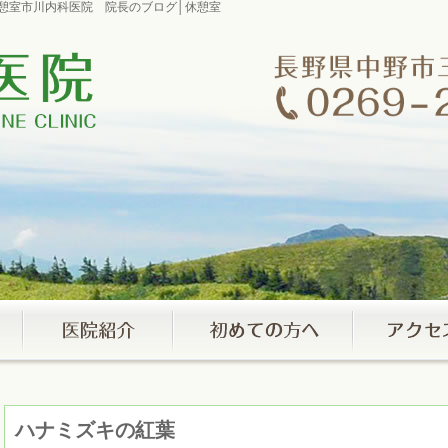
│休憩室市川内科医院 院長のブログ│休憩室
ハナミズキの紅葉