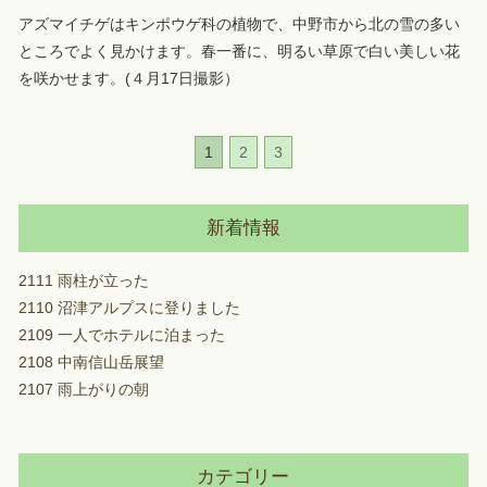
アズマイチゲはキンポウゲ科の植物で、中野市から北の雪の多い
ところでよく見かけます。春一番に、明るい草原で白い美しい花
を咲かせます。(４月17日撮影）
1
2
3
新着情報
2111 雨柱が立った
2110 沼津アルプスに登りました
2109 一人でホテルに泊まった
2108 中南信山岳展望
2107 雨上がりの朝
カテゴリー