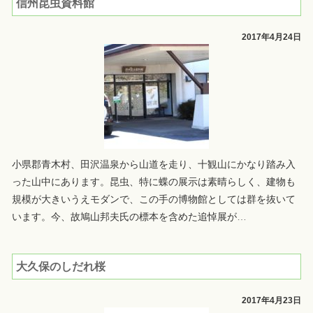
信州昆虫資料館
2017年4月24日
小県郡青木村、田沢温泉から山道を走り、十観山にかなり踏み入
った山中にあります。昆虫、特に蝶の展示は素晴らしく、建物も
規模が大きいうえモダンで、この手の博物館としては群を抜いて
います。今、故鳩山邦夫氏の標本を含めた追悼展が
…
大久保のしだれ桜
2017年4月23日