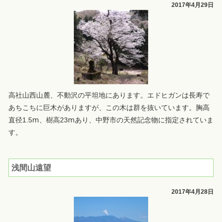
2017年4月29日
高社山西山麓、不動沢の平坦地にあります。エドヒガンは長寿で
あちこちに巨木がありますが、この木は群を抜いています。胸高
直径1.5ⅿ、樹高23ⅿあり、中野市の天然記念物に指定されていま
す。
浅間山遠望
2017年4月28日