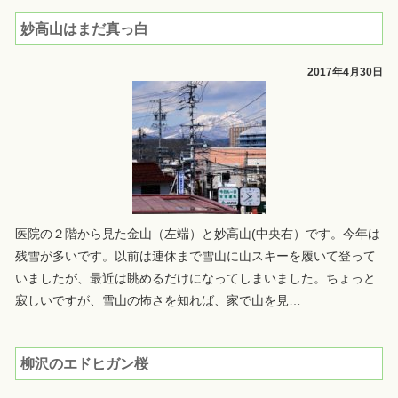
妙高山はまだ真っ白
2017年4月30日
医院の２階から見た金山（左端）と妙高山(中央右）です。今年は
残雪が多いです。以前は連休まで雪山に山スキーを履いて登って
いましたが、最近は眺めるだけになってしまいました。ちょっと
寂しいですが、雪山の怖さを知れば、家で山を見
…
柳沢のエドヒガン桜