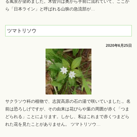
る風景が望めました。木曽川は奥から手前に流れていて、ここか
ら「日本ライン」と呼ばれる山狭の急流部が
…
ツマトリソウ
2020年6月25日
サクラソウ科の植物で、志賀高原の石の湯で咲いていました.。名
前は恐ろしげですが、その由来は花びらや葉の周囲が赤く「つま
どられる」ことによります。しかし、私はこれまで赤くつまどら
れた花を見たことがありません。 ツマトリソウ
…