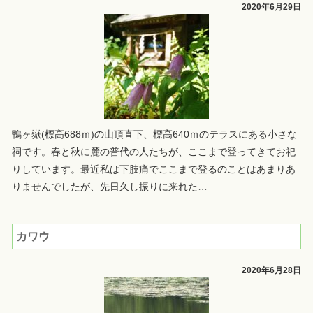
2020年6月29日
鴨ヶ嶽(標高688ｍ)の山頂直下、標高640ｍのテラスにある小さな
祠です。春と秋に麓の普代の人たちが、ここまで登ってきてお祀
りしています。最近私は下肢痛でここまで登るのことはあまりあ
りませんでしたが、先日久し振りに来れた
…
カワウ
2020年6月28日