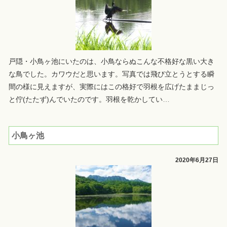
戸隠・小鳥ヶ池にいたのは、小鳥ならぬこんな不格好な黒い大き
な鳥でした。カワウだと思います。写真では飛び立とうとする瞬
間の様に見えますが、実際にはこの格好で羽根を広げたままじっ
と佇(たたず)んでいたのです。羽根を乾かしてい
…
小鳥ヶ池
2020年6月27日