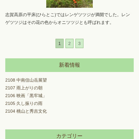
志賀高原の平床(ひらとこ)ではレンゲツツジが満開でした。レン
ゲツツジはその花の色からオニツツジとも呼ばれます。
1
2
3
新着情報
2108 中南信山岳展望
2107 雨上がりの朝
2106 映画「黒牢城」
2105 久し振りの雨
2104 桃山と秀吉文化
カテゴリー