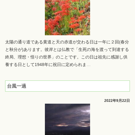
太陽の通り道である黄道と天の赤道が交わる日は一年に２回(春分
と秋分が)あります。彼岸とは仏教で「生死の海を渡って到達する
終局、理想・悟りの世界」のことです。この日は祖先に感謝し供
養する日として1948年に祝日に定められま
…
台風一過
2022年9月22日