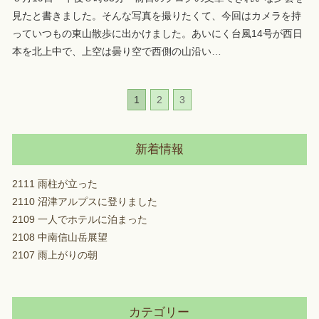
見たと書きました。そんな写真を撮りたくて、今回はカメラを持
っていつもの東山散歩に出かけました。あいにく台風14号が西日
本を北上中で、上空は曇り空で西側の山沿い
…
1
2
3
新着情報
2111 雨柱が立った
2110 沼津アルプスに登りました
2109 一人でホテルに泊まった
2108 中南信山岳展望
2107 雨上がりの朝
カテゴリー