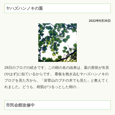
ヤハズハンノキの葉
2022年9月30日
28日のブログの続きです。この樹の名の由来は、葉の形状が矢筈
(やはず)に似ているからです。 看板を抱き込むヤハズハンノキの
ブログを見た方から、「岩菅山のブナの木でも見た」と教えてく
れました。どうも、樹肌がつるっとした樹の
…
市民会館改修中