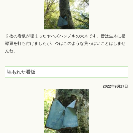
２枚の看板が埋まったヤハズハンノキの大木です。昔は生木に指
導票を打ち付けましたが、今はこのような荒っぽいことはしませ
んね。
埋もれた看板
2022年9月27日