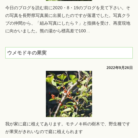
今日のブログを読む前に2020・8・19のブログを見て下さい。そ
の写真を長野県写真展に出展したのですが落選でした。写真クラ
ブの仲間から、「組み写真にしたら？」と指摘を受け、再度現地
に向かいました。熊の湯から標高差で100
…
ウメモドキの果実
2022年9月26日
我が家に庭に植えてあります。モチノキ科の樹木で、野生種です
が果実がきれいなので庭に植えられます