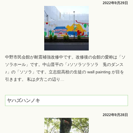
2022年9月29日
中野市民会館が耐震補強改修中です。改修後の会館の愛称は「ソ
ソラホール」です。中山晋平の「♪ソソラソラソラ 兎のダンス
♪」の「ソソラ」です。立志舘高校の生徒の wall painting が目を
引きます。 私は夕方この辺り
…
ヤハズハンノキ
2022年9月28日