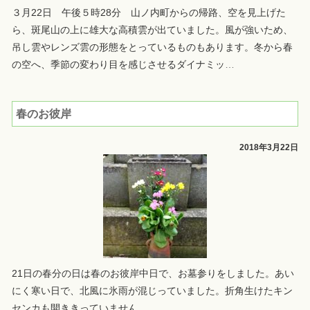
３月22日 午後５時28分 山ノ内町からの帰路、空を見上げた
ら、斑尾山の上に雄大な高積雲が出ていました。風が強いため、
吊し雲やレンズ雲の形態をとっているものもあります。冬から春
の空へ、季節の変わり目を感じさせるダイナミッ
…
春のお彼岸
2018年3月22日
21日の春分の日は春のお彼岸中日で、お墓参りをしました。あい
にく寒い日で、北風に氷雨が混じっていました。折角生けたキン
センカも開ききっていません。