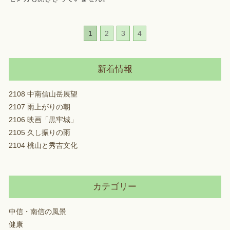
1
2
3
4
新着情報
2108 中南信山岳展望
2107 雨上がりの朝
2106 映画「黒牢城」
2105 久し振りの雨
2104 桃山と秀吉文化
カテゴリー
中信・南信の風景
健康