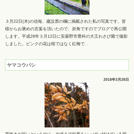
３月22日(木)の信毎、建設票の欄に掲載された私の写真です。皆
様からお褒めの言葉を頂いたので、折角ですのでブログで再公開
します。平成28年３月12日に安曇野市豊科の大王わさび園で撮影
しました。ピンクの花は桜ではなく紅梅で
…
ヤマコウバシ
2018年3月28日