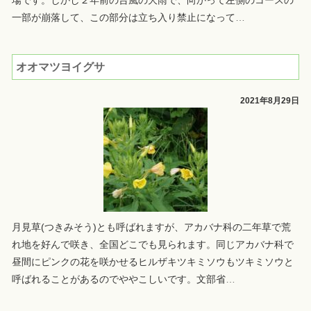
場です。しかし２年前の台風の大雨で、向かって左側のコースの
一部が崩落して、この部分は立ち入り禁止になって
…
オオマツヨイグサ
2021年8月29日
月見草(つきみそう)とも呼ばれますが、アカバナ科の二年草で荒
れ地を好んで咲き、全国どこでも見られます。同じアカバナ科で
昼間にピンクの花を咲かせるヒルザキツキミソウもツキミソウと
呼ばれることがあるのでややこしいです。文部省
…