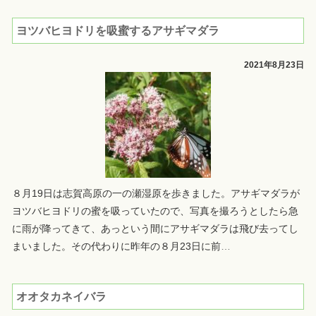
ヨツバヒヨドリを吸蜜するアサギマダラ
2021年8月23日
８月19日は志賀高原の一の瀬湿原を歩きました。アサギマダラが
ヨツバヒヨドリの蜜を吸っていたので、写真を撮ろうとしたら急
に雨が降ってきて、あっという間にアサギマダラは飛び去ってし
まいました。その代わりに昨年の８月23日に前
…
オオタカネイバラ