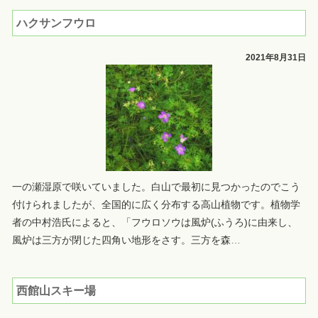
ハクサンフウロ
2021年8月31日
一の瀬湿原で咲いていました。白山で最初に見つかったのでこう
付けられましたが、全国的に広く分布する高山植物です。植物学
者の中村浩氏によると、「フウロソウは風炉(ふうろ)に由来し、
風炉は三方が閉じた四角い地形をさす。三方を森
…
西館山スキー場