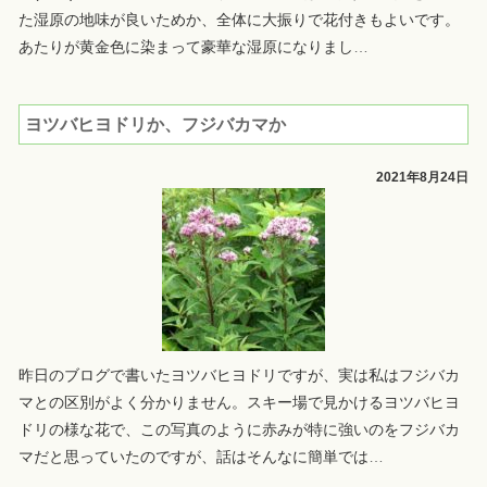
た湿原の地味が良いためか、全体に大振りで花付きもよいです。
あたりが黄金色に染まって豪華な湿原になりまし
…
ヨツバヒヨドリか、フジバカマか
2021年8月24日
昨日のブログで書いたヨツバヒヨドリですが、実は私はフジバカ
マとの区別がよく分かりません。スキー場で見かけるヨツバヒヨ
ドリの様な花で、この写真のように赤みが特に強いのをフジバカ
マだと思っていたのですが、話はそんなに簡単では
…