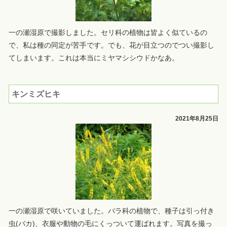
一の瀬湿原で撮影しました。セリ科の植物は皆よく似ているの
で、私は種の同定が苦手です。でも、花が目立つのでつい撮影し
てしまいます。これは本当にミヤマシシウドかなあ。
キンミズヒキ
2021年8月25日
一の瀬湿原で咲いていました。バラ科の植物で、種子は引っ付き
虫(バカ)、衣服や動物の毛にくっついて運ばれます。写真を撮っ