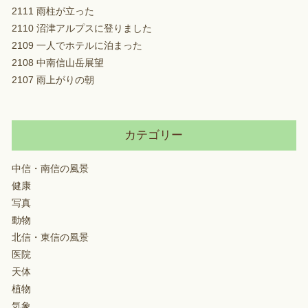
2111 雨柱が立った
2110 沼津アルプスに登りました
2109 一人でホテルに泊まった
2108 中南信山岳展望
2107 雨上がりの朝
カテゴリー
中信・南信の風景
健康
写真
動物
北信・東信の風景
医院
天体
植物
気象