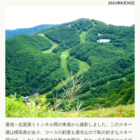
2021年8月30日
蓮池～志賀第１トンネル間の車道から撮影しました。このスキー
場は標高差があり、コースの斜度も適当なので私の好きなスキー