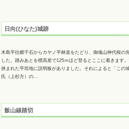
日向(ひなた)城跡
木島平往郷千石からカヤノ平林道をたどり、御魂山神代桜の
した。踏みあとを標高差で125ｍほど登るとここに着きます
挟まれた平坦地に説明板がありました。それによると「この
氏（上杉方）の
…
飯山線踏切