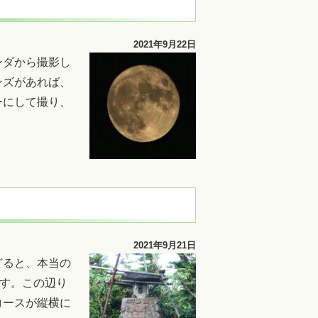
2021年9月22日
ンダから撮影し
ンズがあれば、
ーにして撮り、
2021年9月21日
どると、本当の
ます。この辺り
コースが縦横に