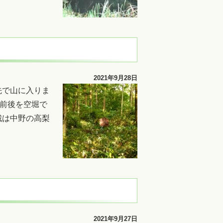
2021年9月28日
先で山に入りま
。前後を空堀で
城は中野の高梨
2021年9月27日