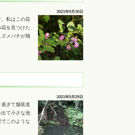
2021年9月30日
す。私はこの花
の花を見つけた
スズメバチが飛
2021年9月29日
り過ぎて舗装道
み出て小さな池
程でこのような