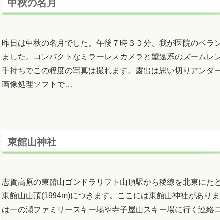
中秋の名月
昨日は中秋の名月でした。午後７時３０分、我が医院のベラ
ました。コンパクトなミラーレスカメラと望遠系のズームレ
手持ちでこの程度の写真は撮れます。露出は思い切りアンダ
画像処理ソフトで
…
東館山神社
志賀高原の東館山ゴンドラリフト山頂駅から稜線を北東にた
東館山山頂(1994m)につきます。ここには東館山神社があり
は一の瀬ファミリースキー場や寺子屋山スキー場に行く連絡