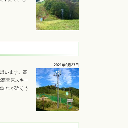
2021年9月23日
と思います。高
は高天原スキー
の訪れが近そう