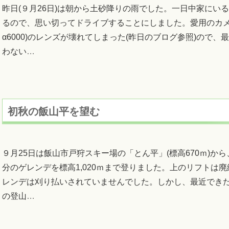
昨日(９月26日)は朝から土砂降りの雨でした。一日中家にい
るので、思い切ってドライブすることにしました。愛用のカメ
α6000)のレンズが壊れてしまった(昨日のブログ参照)ので、
わない
…
初秋の飯山平を望む
９月25日は飯山市戸狩スキー場の「とん平」(標高670ｍ)か
分のゲレンデを標高1,020ｍまで登りました。上のリフトは
レンデは刈り払いされていませんでした。しかし、最近でき
の登山
…