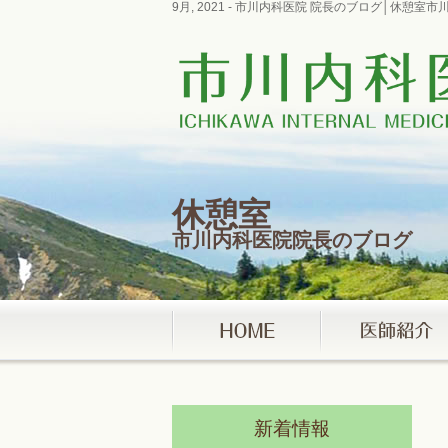
9月, 2021 - 市川内科医院 院長のブログ│休憩
休憩室
市川内科医院院長のブログ
新着情報