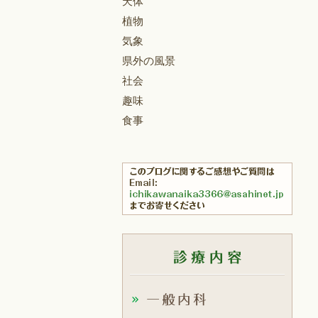
天体
植物
気象
県外の風景
社会
趣味
食事