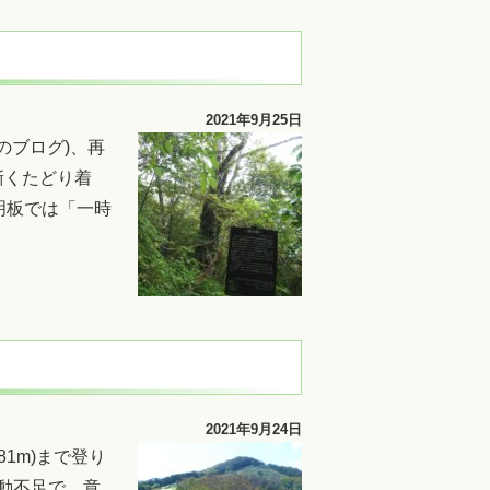
2021年9月25日
のブログ)、再
漸くたどり着
明板では「一時
2021年9月24日
1m)まで登り
運動不足で、意