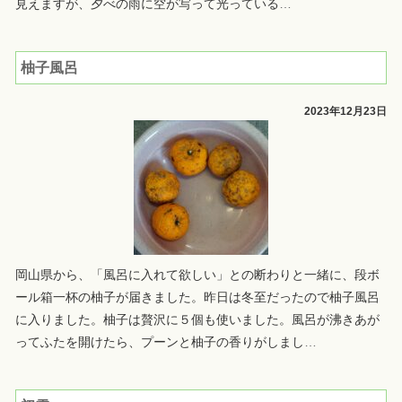
見えますが、夕べの雨に空が写って光っている
…
柚子風呂
2023年12月23日
岡山県から、「風呂に入れて欲しい」との断わりと一緒に、段ボ
ール箱一杯の柚子が届きました。昨日は冬至だったので柚子風呂
に入りました。柚子は贅沢に５個も使いました。風呂が沸きあが
ってふたを開けたら、プーンと柚子の香りがしまし
…