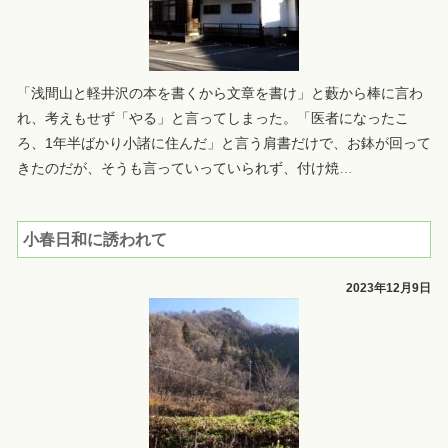
「浅間山と軽井沢の本を書くから文章を書け」と藪から棒に言わ
れ、考えもせず「やる」と言ってしまった。「医者になったこ
ろ、1年半ばかり小諸に住んだ」と言う肩書だけで、お鉢が回って
きたのだが、そうも言っていっていられず、付け焼
…
小春日和に誘われて
2023年12月9日