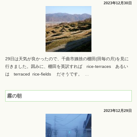
2023年12月30日
29日は天気が良かったので、千曲市姨捨の棚田(田毎の月)を見に
行きました。因みに、棚田を英訳すれば rice-terraces あるい
は terraced rice-fields だそうです。
…
霧の朝
2023年12月29日