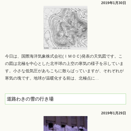
2019年1月30日
今日は、国際海洋気象株式会社(ＩＭＯＣ)発表の天気図です。こ
の図は北極を中心とした北半球の上空の寒気の様子を示していま
す。小さな低気圧があちこちに散らばっていますが、それぞれが
寒気の塊です。地球が温暖化する前は、北極点に
…
道路わきの雪の行き場
2019年1月29日