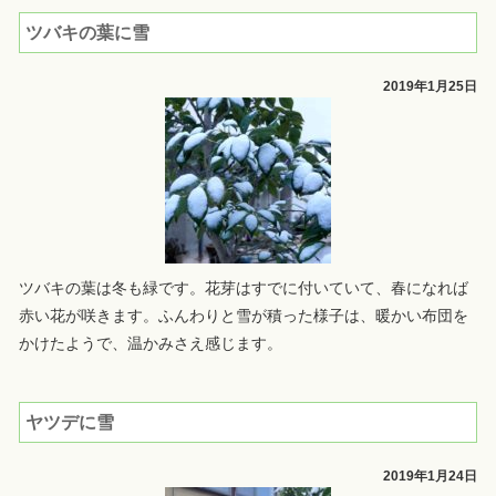
ツバキの葉に雪
2019年1月25日
ツバキの葉は冬も緑です。花芽はすでに付いていて、春になれば
赤い花が咲きます。ふんわりと雪が積った様子は、暖かい布団を
かけたようで、温かみさえ感じます。
ヤツデに雪
2019年1月24日