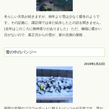
冬らしい天気が続きますが、例年より雪は少なく暖冬のようで
す。その証拠に、諏訪湖では未だ結氷したとの話を聞きません。
(去年はこのころに御神渡りがありました） ただ、極端に暖かい
日がないので、暮正月からの雪が、家の北側の屋根
…
雪の中のパンジー
2019年1月22日
医院の玄関のフラワーポットに植えたパンジーが元気です。雪が