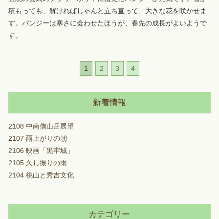
積もっても、解ければしゃんと立ち直って、大きな花を咲かせま
す。パンジーは寒さに会わせたほうが、春先の成長がよいようで
す。
1
2
3
4
新着情報
2108 中南信山岳展望
2107 雨上がりの朝
2106 映画「黒牢城」
2105 久し振りの雨
2104 桃山と秀吉文化
カテゴリー