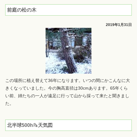
前庭の松の木
2019年1月31日
この場所に植え替えて36年になります。いつの間にかこんなに大
きくなっていました。今の胸高直径は30cmあります。65年くら
い前、姉たちの一人が遠足に行って山から採って来たと聞きまし
た。
北半球500h㎩天気図