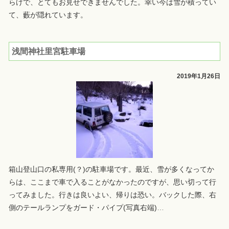
らけで、とてもお見せできませんでした。幸い今は雪が積ってい
て、藪が隠れています。
浅間神社里宮駐車場
2019年1月26日
箱山登山口の私専用(？)の駐車場です。最近、雪が多くなってか
らは、ここまで車で入ることがなかったのですが、思い切って行
ってみました。行きは良いよい、帰りは恐い。バックした際、右
側のテールランプをガード・パイプ(写真右端)
…