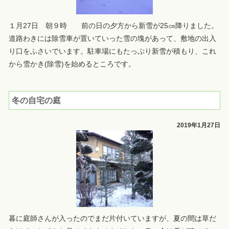
１月27日 朝９時 前の日の夕方から新雪が25㎝降りました。
道路わきには除雪車が置いていった雪の塊があって、敷地の出入
り口をふさいでいます。駐車場にもたっぷり新雪が積もり、これ
から雪かき(除雪)を始めるところです。
冬の自宅の庭
2019年1月27日
暮に庭師さんが入ったのでまだ片付いていますが、夏の間は草だ