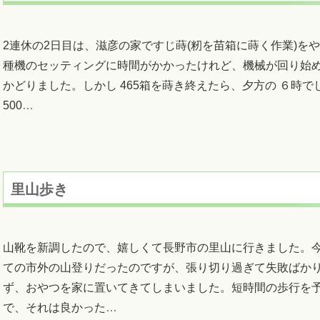
2連休の2日目は、滋彦の家ですじ蒔(籾を苗箱に蒔く作業)を
種機のセッティングに時間がかかったけれど、機械が回り始
かどりました。しかし 465箱を蒔き終えたら、夕方の ６時で
500
…
里山歩き
山靴を新調したので、嬉しくて長野市の里山に行きました。
ての市外の山登りだったのですが、張り切り過ぎて失敗ばか
ず、おやつを家に置いてきてしまいました。短時間の歩行を
で、それは良かった
…