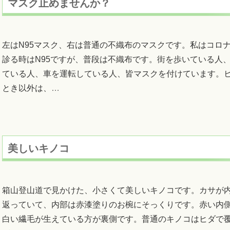
マスク止めませんか？
左はN95マスク、右は普通の不織布のマスクです。私はコロ
診る時はN95ですが、普段は不織布です。街を歩いている人
ている人、車を運転している人、皆マスクを付けています。
とき以外は、
…
美しいキノコ
箱山登山道で見かけた、小さくて美しいキノコです。カサが
返っていて、内部は赤漆塗りのお椀にそっくりです。赤い内
白い繊毛が生えている方が裏側です。普通のキノコはヒダで