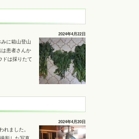
2024年4月22日
休みに箱山登山
右は患者さんか
ウドは採りたて
2024年4月20日
われました。
撮影した写真