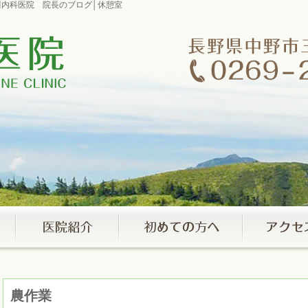
室市川内科医院 院長のブログ│休憩室
農作業