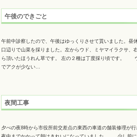
午後のできごと
午前中診察したので、午後はゆっくりさせて貰いました。昼
口辺りで山菜を採りました。左からウド、ミヤマイラクサ、
ら頂いたほうれん草です。 左の２種は丁度採り頃です。 
でアクが少ない
…
夜間工事
夕べの夜8時から市役所前交差点の東西の車道の舗装修理が行
夜中までかかって朝はきれいになっていました。 少し前に