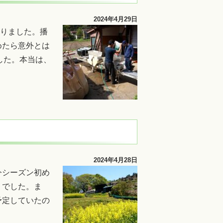
2024年4月29日
やりました。播
めたら意外とは
した。本当は、
2024年4月28日
今シーズン初め
りでした。ま
予定していたの