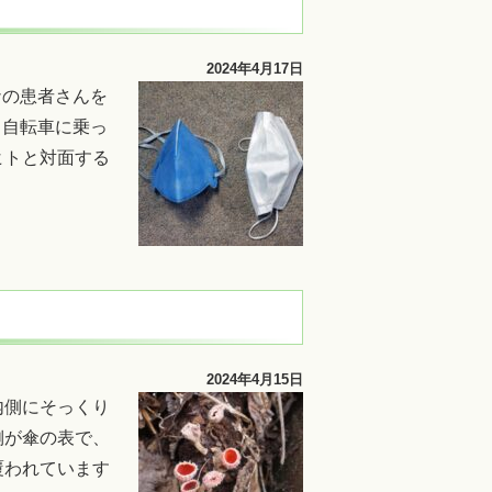
2024年4月17日
ナの患者さんを
、自転車に乗っ
ヒトと対面する
2024年4月15日
内側にそっくり
側が傘の表で、
覆われています