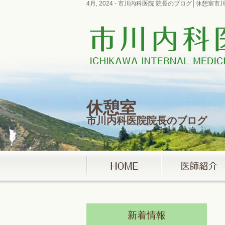
4月, 2024 - 市川内科医院 院長のブログ│休憩
休憩室
市川内科医院院長のブログ
新着情報