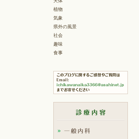
天体
植物
気象
県外の風景
社会
趣味
食事