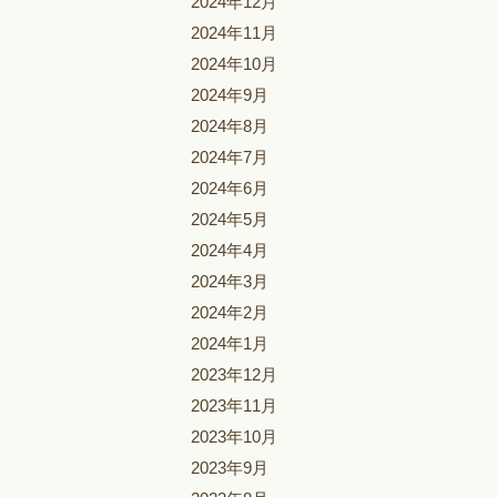
2024年12月
2024年11月
2024年10月
2024年9月
2024年8月
2024年7月
2024年6月
2024年5月
2024年4月
2024年3月
2024年2月
2024年1月
2023年12月
2023年11月
2023年10月
2023年9月