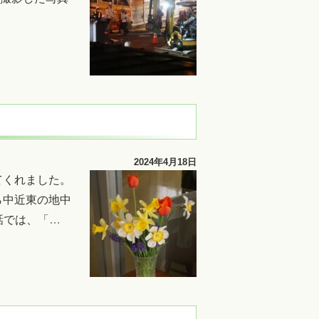
2024年4月18日
てくれました。
ら中近東の地中
神話では、「
…