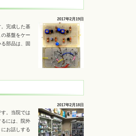
2017年2月19日
す。完成した基
この基盤をケー
いる部品は、固
2017年2月18日
です。当院では
するには、院外
きにお話しする