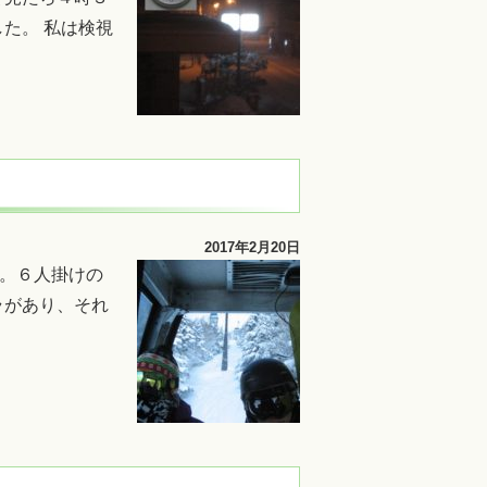
た。 私は検視
2017年2月20日
す。６人掛けの
ラがあり、それ