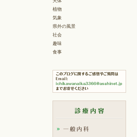
天体
植物
気象
県外の風景
社会
趣味
食事