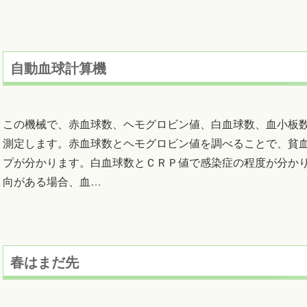
自動血球計算機
この機械で、赤血球数、ヘモグロビン値、白血球数、血小板
測定します。赤血球数とヘモグロビン値を調べることで、貧
プが分かります。白血球数とＣＲＰ値で感染症の程度が分か
向がある場合、血
…
春はまだ先