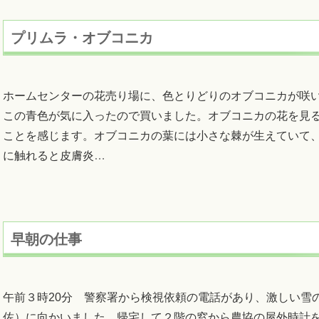
プリムラ・オブコニカ
ホームセンターの花売り場に、色とりどりのオブコニカが咲
この青色が気に入ったので買いました。オブコニカの花を見
ことを感じます。オブコニカの葉には小さな棘が生えていて
に触れると皮膚炎
…
早朝の仕事
午前３時20分 警察署から検視依頼の電話があり、激しい雪
佐）に向かいました。帰宅して２階の窓から農協の屋外時計