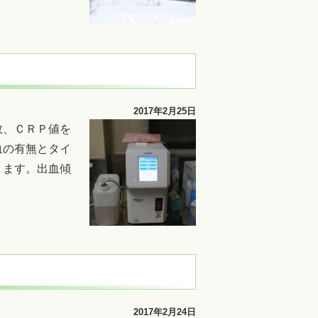
2017年2月25日
数、ＣＲＰ値を
血の有無とタイ
ります。出血傾
2017年2月24日