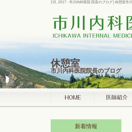
2月, 2017 - 市川内科医院 院長のブログ│休憩
休憩室
市川内科医院院長のブログ
新着情報