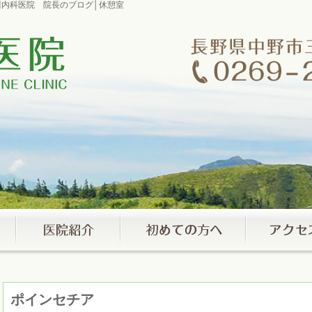
室市川内科医院 院長のブログ│休憩室
ポインセチア