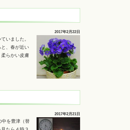
2017年2月22日
いていました。
ると、春が近い
、柔らかい皮膚
2017年2月21日
の中を豊津（替
を見たら４時３