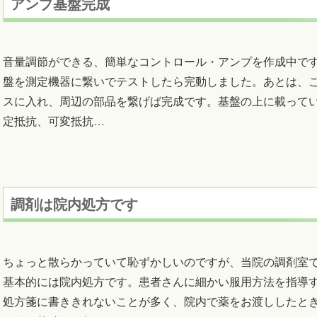
アンプ基盤完成
音量調節ができる、簡単なコントロール・アンプを作成中で
盤を測定機器に繋いでテストしたら完動しました。あとは、
スに入れ、周辺の部品を繋げば完成です。基盤の上に載って
定抵抗、可変抵抗
…
調剤は院内処方です
ちょっと散らかっていて恥ずかしいのですが、当院の調剤室
基本的には院内処方です。患者さんに細かい服用方法を指導
処方箋に書ききれないことが多く、院内で薬をお渡ししたと