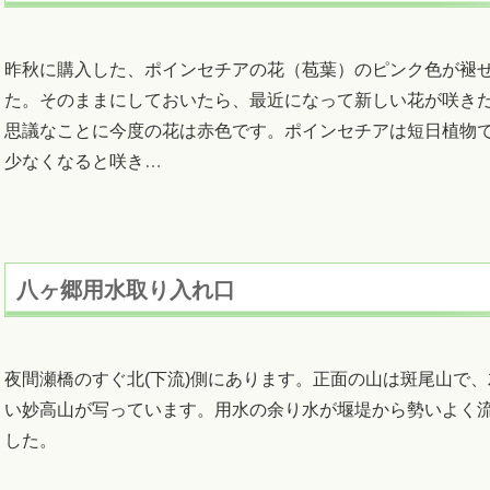
昨秋に購入した、ポインセチアの花（苞葉）のピンク色が褪
た。そのままにしておいたら、最近になって新しい花が咲き
思議なことに今度の花は赤色です。ポインセチアは短日植物
少なくなると咲き
…
八ヶ郷用水取り入れ口
夜間瀬橋のすぐ北(下流)側にあります。正面の山は斑尾山で
い妙高山が写っています。用水の余り水が堰堤から勢いよく
した。