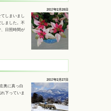
2017年2月28日
せてしまいまし
だしました。不
で、日照時間が
2017年2月27日
、左奥に真っ白
流れ下っていま