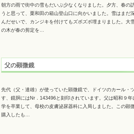
朝方の雨で街中の雪もだいぶ少なくなりました。夕方、春の
うと思って、栗和田の箱山登山口に向かいました。雪はまだ
んだせいで、カンジキを付けてもズボズボ埋まりました。大
の木が春の剪定を
…
父の顕微鏡
先代（父・達雄）が使っていた顕微鏡で、ドイツのカール・
す、鏡胴にはNr．143496と刻印されています。父は昭和９
学を卒業して、母校の皮膚泌尿器科に入局しました。この顕
購入したも
…