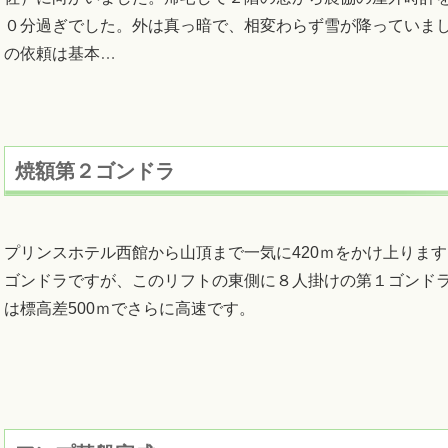
０分過ぎでした。外は真っ暗で、相変わらず雪が降っていまし
の依頼は基本
…
焼額第２ゴンドラ
プリンスホテル西館から山頂まで一気に420ｍをかけ上りま
ゴンドラですが、このリフトの東側に８人掛けの第１ゴンド
は標高差500ｍでさらに高速です。