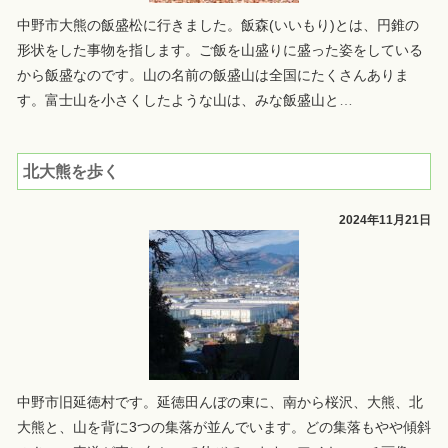
中野市大熊の飯盛松に行きました。飯森(いいもり)とは、円錐の
形状をした事物を指します。ご飯を山盛りに盛った姿をしている
から飯盛なのです。山の名前の飯盛山は全国にたくさんありま
す。富士山を小さくしたような山は、みな飯盛山と
…
北大熊を歩く
2024年11月21日
中野市旧延徳村です。延徳田んぼの東に、南から桜沢、大熊、北
大熊と、山を背に3つの集落が並んでいます。どの集落もやや傾斜