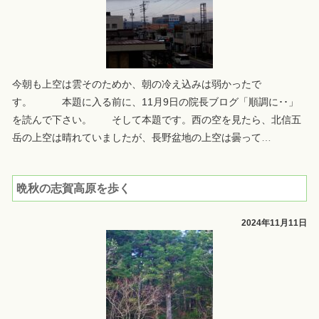
今朝も上空は雲そのためか、朝の冷え込みは弱かったで
す。 本題に入る前に、11月9日の院長ブログ「順調に･･」
を読んで下さい。 そして本題です。西の空を見たら、北信五
岳の上空は晴れていましたが、長野盆地の上空は曇って
…
晩秋の志賀高原を歩く
2024年11月11日