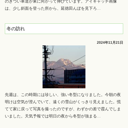
のきつい車道が東に向かって伸びています。アイキャッチ画像
は、少し斜面を登った所から、延徳田んぼを見下ろ
…
冬の訪れ
2024年11月21日
先週は、この時期には珍しい、強い冬型になりました。今朝の夜
明けは空気が澄んでいて、遠くの雪山がくっきり見えました。慌
てて家に戻って写真を撮ったのですが、わずかの差で霞んでしま
いました。天気予報では明日の夜から冬型が強まる
…