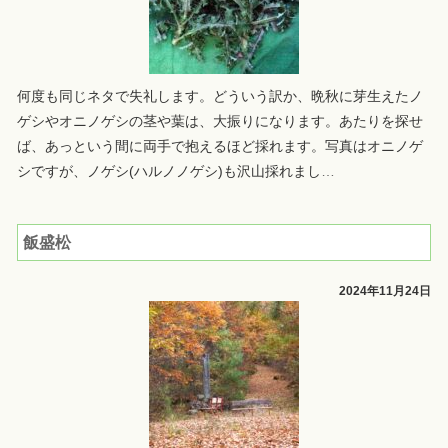
何度も同じネタで失礼します。どういう訳か、晩秋に芽生えたノ
ゲシやオニノゲシの茎や葉は、大振りになります。あたりを探せ
ば、あっという間に両手で抱えるほど採れます。写真はオニノゲ
シですが、ノゲシ(ハルノノゲシ)も沢山採れまし
…
飯盛松
2024年11月24日