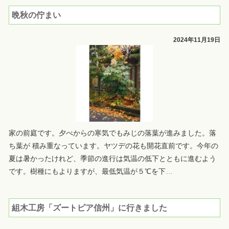
晩秋の佇まい
2024年11月19日
家の前庭です。夕べからの寒気でもみじの落葉が進みました。落
ち葉が 積み重なっています。ヤツデの花も開花直前です。今年の
夏は暑かったけれど、季節の進行は気温の低下とともに進むよう
です。樹種にもよりますが、最低気温が５℃を下
…
組木工房「ズートピア信州」に行きました