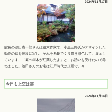
2024年11月17日
館長の池田憲一郎さんは組木作家で、小黒三郎氏がデザインした
動物の絵を厚板に写し、それを糸鋸でくり貫き彩色して、展示し
ています。「庭の樹木が紅葉したよ」と、お誘いを受けたので尋
ねました。池田さんのお宅は江戸時代は庄屋で、今
…
今日も上空は雲
2024年11月14日