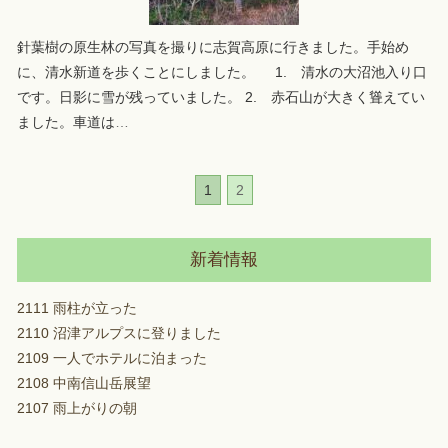
針葉樹の原生林の写真を撮りに志賀高原に行きました。手始め
に、清水新道を歩くことにしました。 1. 清水の大沼池入り口
です。日影に雪が残っていました。 2. 赤石山が大きく聳えてい
ました。車道は
…
1
2
新着情報
2111 雨柱が立った
2110 沼津アルプスに登りました
2109 一人でホテルに泊まった
2108 中南信山岳展望
2107 雨上がりの朝