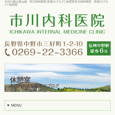
今日の箱山登山道 - 市川内科医院 院長のブログ│休憩室市川内科医院 院長のブロ
グ│休憩室
休憩室
市川内科医院院長のブログ
▼ MENU