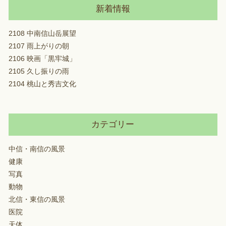
新着情報
2108 中南信山岳展望
2107 雨上がりの朝
2106 映画「黒牢城」
2105 久し振りの雨
2104 桃山と秀吉文化
カテゴリー
中信・南信の風景
健康
写真
動物
北信・東信の風景
医院
天体