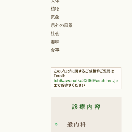
天体
植物
気象
県外の風景
社会
趣味
食事