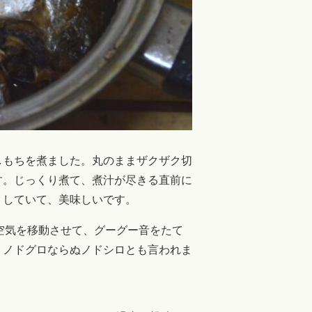
しもちを煮ました。丸のままザクザク切
す。じっくり煮て、煮汁が尽きる直前に
りしていて、美味しいです。
の空気を移動させて、グーグー音をたて
。ノドグロならぬノドシロとも言われま