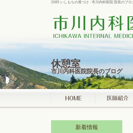
2085 いしもちの煮つけ - 市川内科医院 院長の
休憩室
市川内科医院院長のブログ
新着情報