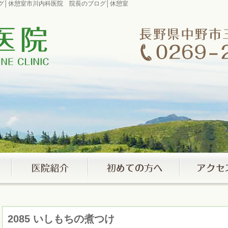
ブログ│休憩室市川内科医院 院長のブログ│休憩室
2085 いしもちの煮つけ