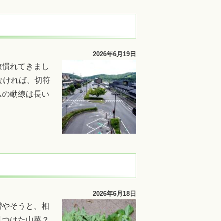
2026年6月19日
旅慣れてきまし
なければ、切符
ムの動線は長い
2026年6月18日
増やそうと、相
見つけた山菜？