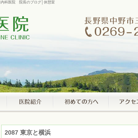
室市川内科医院 院長のブログ│休憩室
2087 東京と横浜