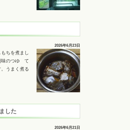
2026年6月23日
しもちを煮まし
創味のつゆ て
す。うまく煮る
きました
2026年6月21日