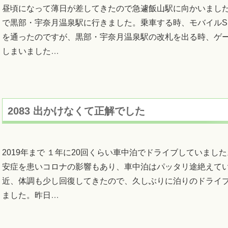
昼頃になって薄日が差してきたので急遽飯山駅に向かいまし
で黒部・宇奈月温泉駅に行きました。乗車する時、モバイルSU
を通ったのですが、黒部・宇奈月温泉駅の改札を出る時、ゲ
しまいました
…
2083 出かけなくて正解でした
2019年まで １年に20回くらい車中泊でドライブしていまし
安症を患いコロナの影響もあり、車中泊はパッタリ途絶えて
近、体調も少し回復してきたので、久しぶりに泊りのドライ
ました。昨日
…