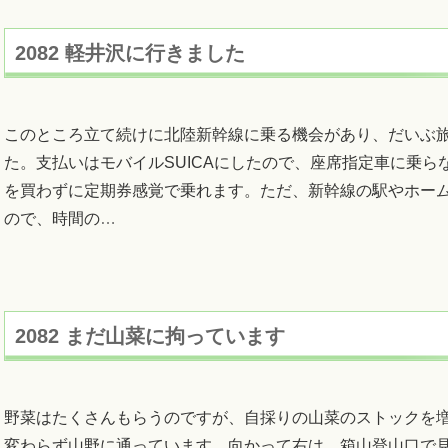
2082 軽井沢に行きました
このところ立て続けに北陸新幹線に乗る機会があり、だいぶ
た。支払いはモバイルSUICAにしたので、座席指定車に乗ら
を買わずに定期券感覚で乗れます。ただ、新幹線の駅やホー
ので、時間の
…
2082 まだ山菜に拘っています
野菜はたくさんもらうのですが、自採りの山菜のストックを
変わらず山野に通っています。向かって右は、箱山登山口で