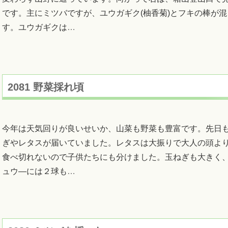
です。主にミツバですが、ユウガギク(柚香菊)とフキの棒が
す。ユウガギクは
…
2081 野菜採れ頃
今年は天気回りが良いせいか、山菜も野菜も豊富です。先日
ぎやレタスが届いていました。レタスは大振りで大人の頭よ
食べ切れないので子供たちにも分けました。玉ねぎも大きく
ュウ―には２球も
…