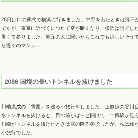
28日は姉の葬式で横浜に行きました。中野を出たときは薄日
ですが、東京に近づくにつれて空が暗くなり、横浜は雨でし
暑くて参りました。地元の人に聞いたらこれでも涼しいそう
ら近くのマンシ
…
2086 国境の長いトンネルを抜けました
川端康成の「雪国」を巡る小旅行をしました。上越線の谷川
水トンネルを抜けると、目の前がぱっと開けて、土樽駅が見
川端がトンネルを抜けたときは雪の降る冬でしたが、私は緑
小旅行でした。
…