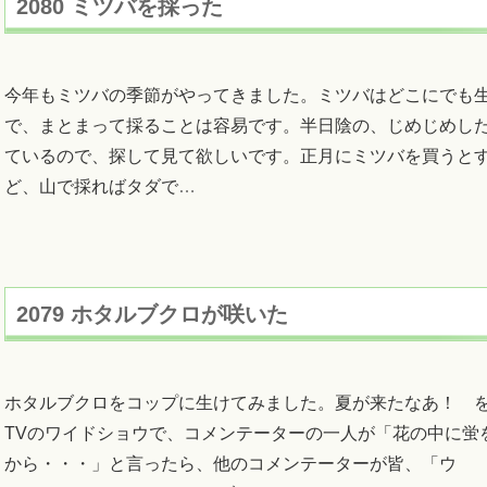
2080 ミツバを採った
今年もミツバの季節がやってきました。ミツバはどこにでも
で、まとまって採ることは容易です。半日陰の、じめじめし
ているので、探して見て欲しいです。正月にミツバを買うと
ど、山で採ればタダで
…
2079 ホタルブクロが咲いた
ホタルブクロをコップに生けてみました。夏が来たなあ！ 
TVのワイドショウで、コメンテーターの一人が「花の中に蛍
から・・・」と言ったら、他のコメンテーターが皆、「ウ