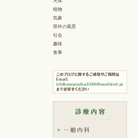
天体
植物
気象
県外の風景
社会
趣味
食事