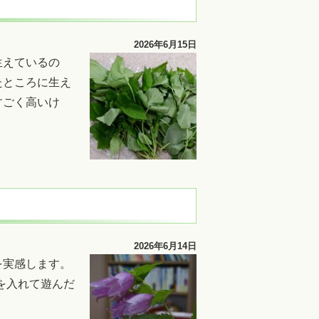
2026年6月15日
生えているの
たところに生え
すごく高いけ
2026年6月14日
を実感します。
を入れて遊んだ