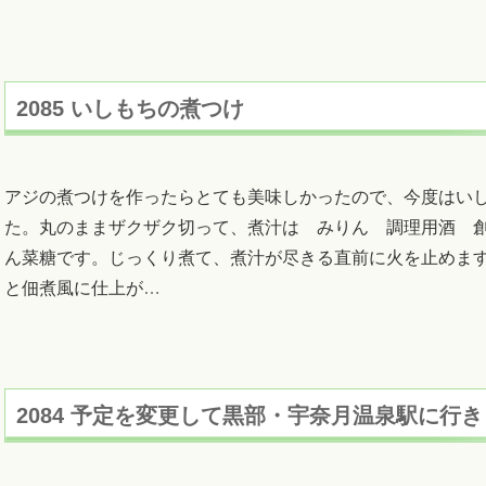
2085 いしもちの煮つけ
アジの煮つけを作ったらとても美味しかったので、今度はい
た。丸のままザクザク切って、煮汁は みりん 調理用酒 
ん菜糖です。じっくり煮て、煮汁が尽きる直前に火を止めま
と佃煮風に仕上が
…
2084 予定を変更して黒部・宇奈月温泉駅に行