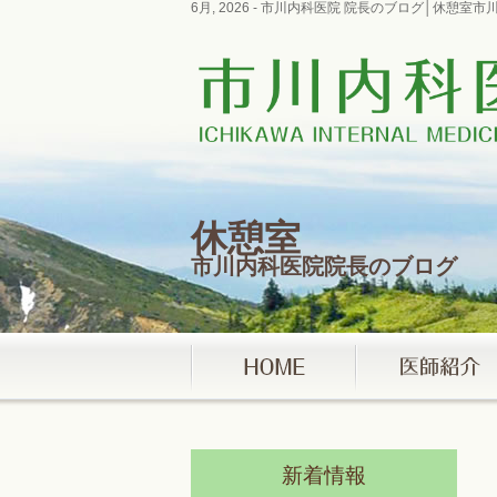
6月, 2026 - 市川内科医院 院長のブログ│休憩
休憩室
市川内科医院院長のブログ
新着情報