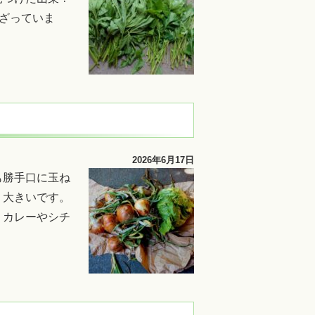
混ざっていま
2026年6月17日
も勝手口に玉ね
り大きいです。
、カレーやシチ