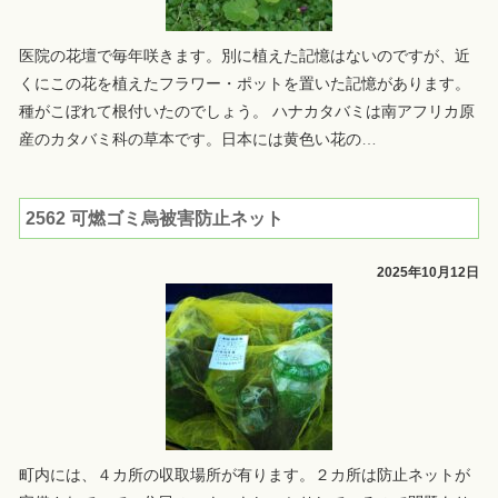
医院の花壇で毎年咲きます。別に植えた記憶はないのですが、近
くにこの花を植えたフラワー・ポットを置いた記憶があります。
種がこぼれて根付いたのでしょう。 ハナカタバミは南アフリカ原
産のカタバミ科の草本です。日本には黄色い花の
…
2562 可燃ゴミ烏被害防止ネット
2025年10月12日
町内には、４カ所の収取場所が有ります。２カ所は防止ネットが