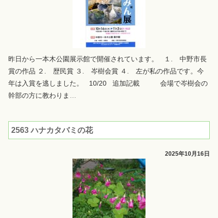
昨日から一本木公園展示館で開催されています。 １. 中野市長
賞の作品 ２. 歴民賞 ３. 岑樹会賞 ４. 左が私の作品です。今
年は入賞を逃しました。 10/20 追加記載 会場で岑樹会の
幹部の方に教わりま
…
2563 ハナカタバミの花
2025年10月16日