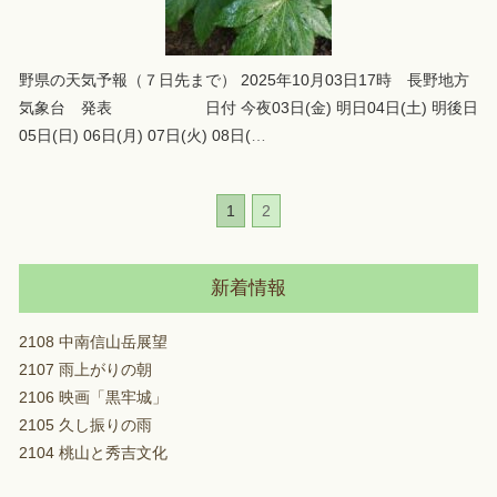
野県の天気予報（７日先まで） 2025年10月03日17時 長野地方
気象台 発表 日付 今夜03日(金) 明日04日(土) 明後日
05日(日) 06日(月) 07日(火) 08日(
…
1
2
新着情報
2108 中南信山岳展望
2107 雨上がりの朝
2106 映画「黒牢城」
2105 久し振りの雨
2104 桃山と秀吉文化