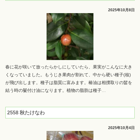
2025年10月8日
春に花が咲いて放ったらかしにしていたら、果実がこんなに大き
くなっていました。もうじき果肉が割れて、中から硬い種子(核)
が飛び出します。種子は脂質に富みます。椿油は相撲取りの髷を
結う時の鬢付け油になります。植物の脂肪は種子
…
2558 秋たけなわ
2025年10月4日