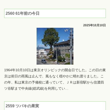
2560 61年前の今日
2025年10月10日
1964年10月10日は東京オリンピックの開会日でした。この日の東
京は前日の雨風は止んで、風もなく穏やかに晴れ渡りました。こ
の年、私は東京の予備校に通っていて、ＪＲは新宿駅から信濃四
ツ谷駅まで中央線(総武線)を利用してい
…
2559 ツバキの果実