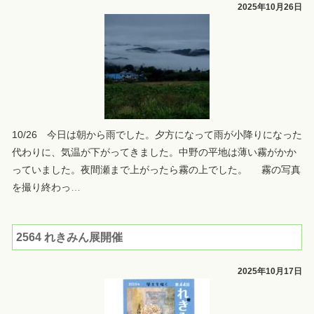
2025年10月26日
10/26 今日は朝から雨でした。夕方になって雨が小降りになった
代わりに、気温が下がってきました。中野の平地は薄い霧がかか
っていました。夜間瀬まで上がったら霧の上でした。 霧の写真
を撮り終わっ
…
2564 れきみん展開催
2025年10月17日