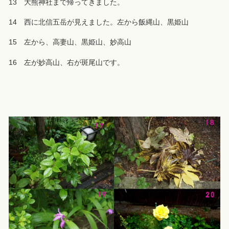
13 大熊神社まで帰ってきました。
14 西に北信五岳が見えました。左から飯縄山、黒姫山
15 左から、高妻山、黒姫山、妙高山
16 左が妙高山、右が斑尾山です。