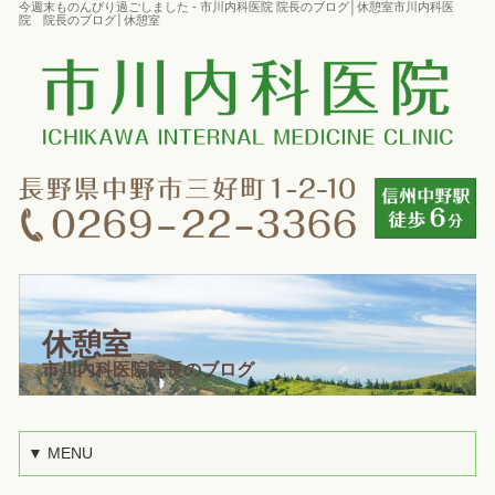
今週末ものんびり過ごしました - 市川内科医院 院長のブログ│休憩室市川内科医
院 院長のブログ│休憩室
休憩室
市川内科医院院長のブログ
▼ MENU