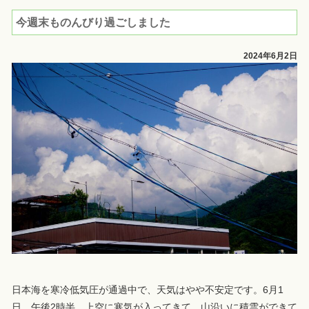
今週末ものんびり過ごしました
2024年6月2日
日本海を寒冷低気圧が通過中で、天気はやや不安定です。6月1
日 午後2時半 上空に寒気が入ってきて、山沿いに積雲ができて