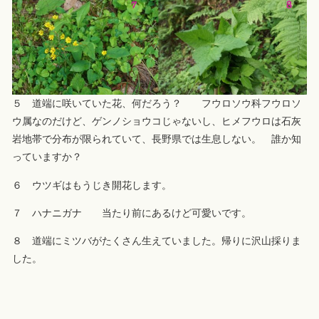
５ 道端に咲いていた花、何だろう？ フウロソウ科フウロソ
ウ属なのだけど、ゲンノショウコじゃないし、ヒメフウロは石灰
岩地帯で分布が限られていて、長野県では生息しない。 誰か知
っていますか？
６ ウツギはもうじき開花します。
７ ハナニガナ 当たり前にあるけど可愛いです。
８ 道端にミツバがたくさん生えていました。帰りに沢山採りま
した。