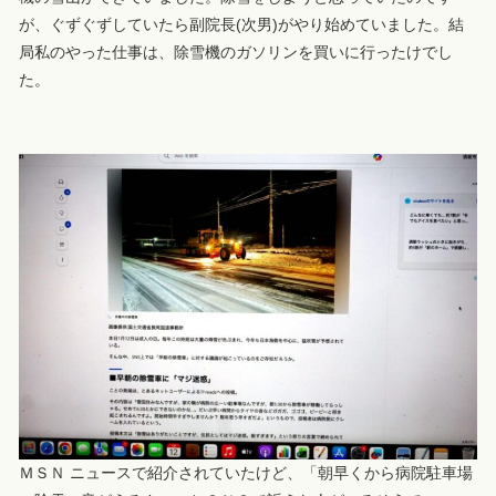
が、ぐずぐずしていたら副院長(次男)がやり始めていました。結
局私のやった仕事は、除雪機のガソリンを買いに行ったけでし
た。
ＭＳＮ ニュースで紹介されていたけど、「朝早くから病院駐車場