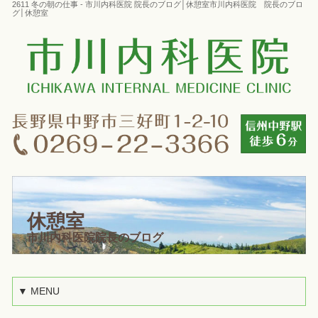
2611 冬の朝の仕事 - 市川内科医院 院長のブログ│休憩室市川内科医院 院長のブロ
グ│休憩室
休憩室
市川内科医院院長のブログ
▼ MENU