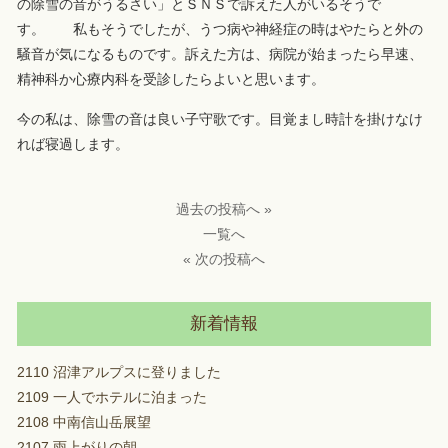
の除雪の音がうるさい」とＳＮＳで訴えた人がいるそうで
す。 私もそうでしたが、うつ病や神経症の時はやたらと外の
騒音が気になるものです。訴えた方は、病院が始まったら早速、
精神科か心療内科を受診したらよいと思います。
今の私は、除雪の音は良い子守歌です。目覚まし時計を掛けなけ
れば寝過します。
過去の投稿へ »
一覧へ
« 次の投稿へ
新着情報
2110 沼津アルプスに登りました
2109 一人でホテルに泊まった
2108 中南信山岳展望
2107 雨上がりの朝