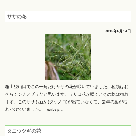
ササの花
2018年6月14日
箱山登山口でこの一角だけササの花が咲いていました。種類はお
そらくシナノザサだと思います。ササは花が咲くとその株は枯れ
ます。このササも新芽(タケノコ)が出ていなくて、去年の葉が枯
れかけていました。 &nbsp
…
タニウツギの花