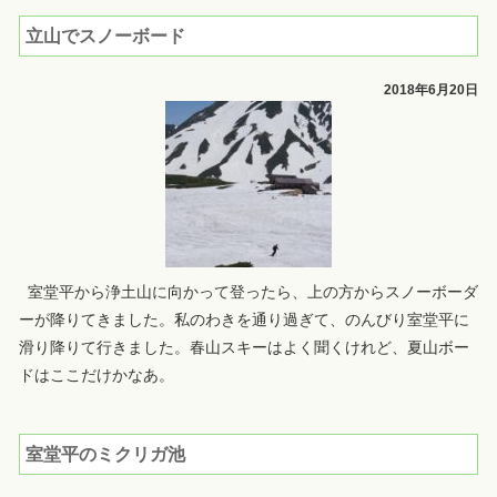
立山でスノーボード
2018年6月20日
室堂平から浄土山に向かって登ったら、上の方からスノーボーダ
ーが降りてきました。私のわきを通り過ぎて、のんびり室堂平に
滑り降りて行きました。春山スキーはよく聞くけれど、夏山ボー
ドはここだけかなあ。
室堂平のミクリガ池