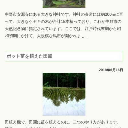
中野市安源寺にある大きな神社です。神社の参道には約200mに亘
って、大きなケヤキの木が合計15本植っており、これが中野市の
天然記念物に指定されています。ここでは、江戸時代末期から昭
和初期にかけて、大規模な馬市が開かれまし
…
ポット苗を植えた田圃
2018年6月16日
田植え機で、田圃に苗を植えるのに、二つのやり方があります、