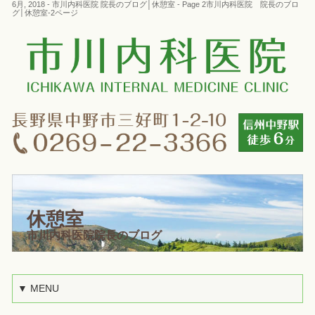
6月, 2018 - 市川内科医院 院長のブログ│休憩室 - Page 2市川内科医院 院長のブロ
グ│休憩室-2ページ
休憩室
市川内科医院院長のブログ
▼ MENU