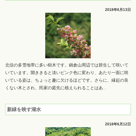
2018年6月13日
北信の多雪地帯に多い樹木です。鍋倉山周辺では群生して咲いて
いています。開ききると淡いピンク色に変わり、あたり一面に咲
いている姿は、ちょっと趣に欠けるほどです。さらに、縁起の良
くない木とされ、民家の庭先に植えられることはあ
…
新緑を映す湖水
2018年6月12日