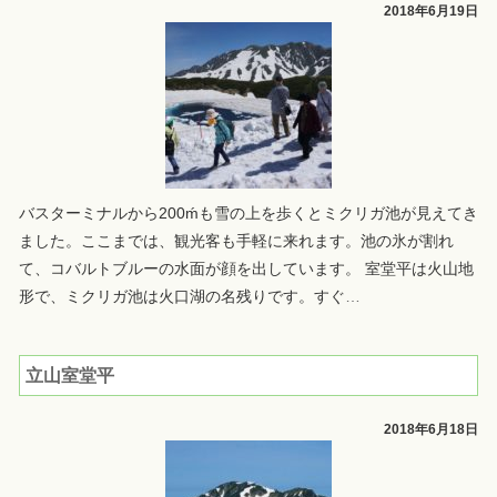
2018年6月19日
バスターミナルから200ḿも雪の上を歩くとミクリガ池が見えてき
ました。ここまでは、観光客も手軽に来れます。池の氷が割れ
て、コバルトブルーの水面が顔を出しています。 室堂平は火山地
形で、ミクリガ池は火口湖の名残りです。すぐ
…
立山室堂平
2018年6月18日