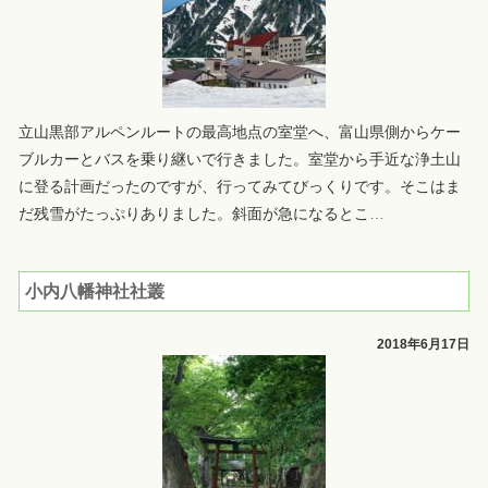
立山黒部アルペンルートの最高地点の室堂へ、富山県側からケー
ブルカーとバスを乗り継いで行きました。室堂から手近な浄土山
に登る計画だったのですが、行ってみてびっくりです。そこはま
だ残雪がたっぷりありました。斜面が急になるとこ
…
小内八幡神社社叢
2018年6月17日