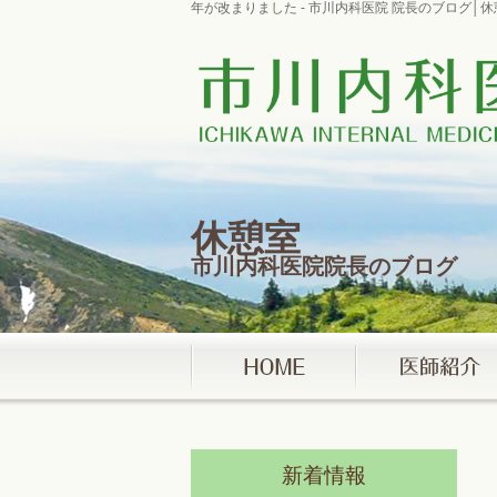
年が改まりました - 市川内科医院 院長のブログ
休憩室
市川内科医院院長のブログ
新着情報