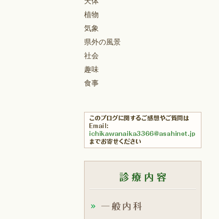
天体
植物
気象
県外の風景
社会
趣味
食事