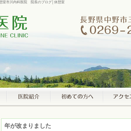
│休憩室市川内科医院 院長のブログ│休憩室
年が改まりました