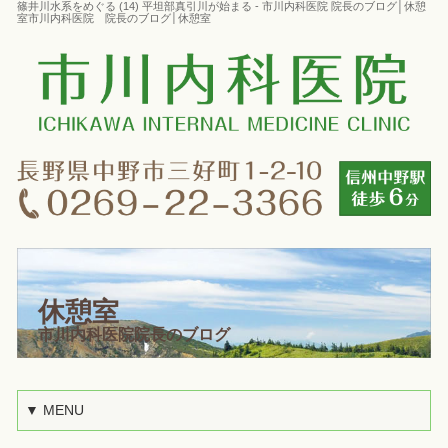
篠井川水系をめぐる (14) 平坦部真引川が始まる - 市川内科医院 院長のブログ│休憩
室市川内科医院 院長のブログ│休憩室
休憩室
市川内科医院院長のブログ
▼ MENU