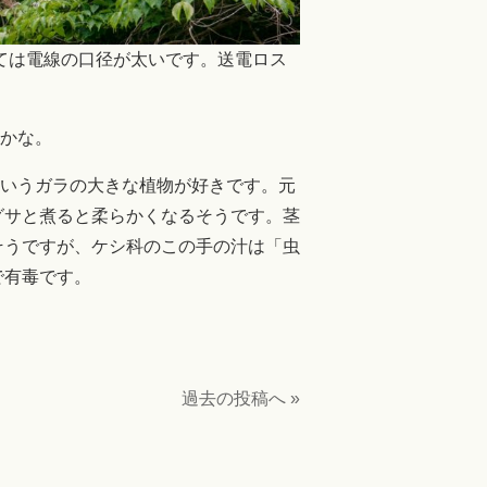
ては電線の口径が太いです。送電ロス
うかな。
ういうガラの大きな植物が好きです。元
グサと煮ると柔らかくなるそうです。茎
そうですが、ケシ科のこの手の汁は「虫
で有毒です。
過去の投稿へ »