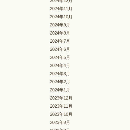
2024年12月
2024年11月
2024年10月
2024年9月
2024年8月
2024年7月
2024年6月
2024年5月
2024年4月
2024年3月
2024年2月
2024年1月
2023年12月
2023年11月
2023年10月
2023年9月