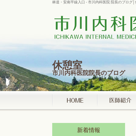
林道・安南平線入口 - 市川内科医院 院長のブロ
休憩室
市川内科医院院長のブログ
新着情報