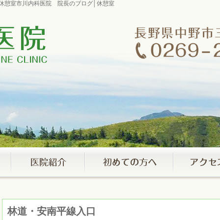
グ│休憩室市川内科医院 院長のブログ│休憩室
林道・安南平線入口