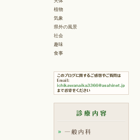
天体
植物
気象
県外の風景
社会
趣味
食事