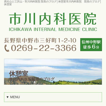
高社山と三沢山 - 市川内科医院 院長のブログ│休憩室市川内科医院 院長のブログ│
休憩室
休憩室
市川内科医院院長のブログ
▼ MENU