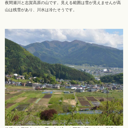
夜間瀬川と志賀高原の山です。見える範囲は雪が見えませんが高
山は残雪があり、川水は冷たそうです。