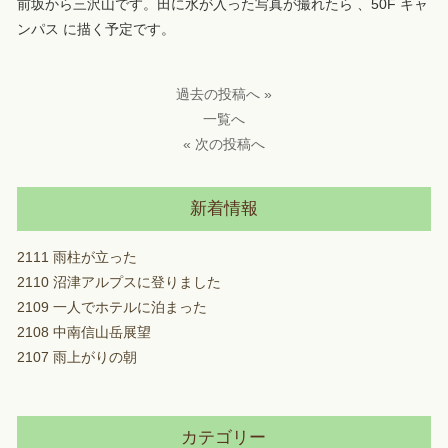
前坂から三沢山です。田に水が入った写真が撮れたら 、50F キャ
ンパス に描く予定です。
過去の投稿へ »
一覧へ
« 次の投稿へ
新着情報
2111 雨柱が立った
2110 沼津アルプスに登りました
2109 一人でホテルに泊まった
2108 中南信山岳展望
2107 雨上がりの朝
カテゴリー