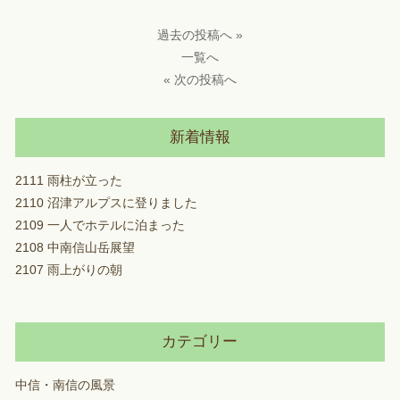
過去の投稿へ »
一覧へ
« 次の投稿へ
新着情報
2111 雨柱が立った
2110 沼津アルプスに登りました
2109 一人でホテルに泊まった
2108 中南信山岳展望
2107 雨上がりの朝
カテゴリー
中信・南信の風景