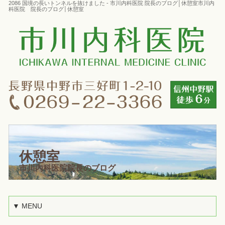
2086 国境の長いトンネルを抜けました - 市川内科医院 院長のブログ│休憩室市川内
科医院 院長のブログ│休憩室
休憩室
市川内科医院院長のブログ
▼ MENU