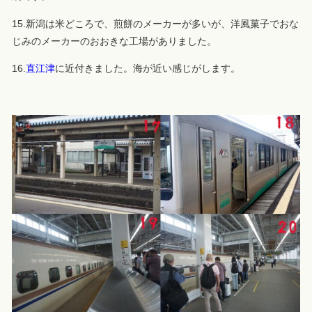
15.新潟は米どころで、煎餅のメーカーが多いが、洋風菓子でおな
じみのメーカーのおおきな工場がありました。
16.
直江津
に近付きました。海が近い感じがします。