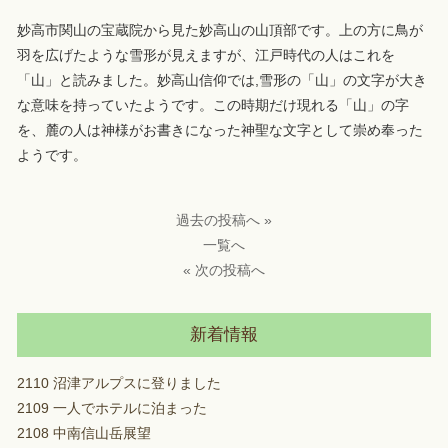
妙高市関山の宝蔵院から見た妙高山の山頂部です。上の方に鳥が
羽を広げたような雪形が見えますが、江戸時代の人はこれを
「山」と読みました。妙高山信仰では,雪形の「山」の文字が大き
な意味を持っていたようです。この時期だけ現れる「山」の字
を、麓の人は神様がお書きになっ
た神聖な文字として崇め奉った
ようです。
過去の投稿へ »
一覧へ
« 次の投稿へ
新着情報
2110 沼津アルプスに登りました
2109 一人でホテルに泊まった
2108 中南信山岳展望